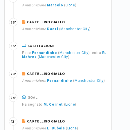
Ammonizione
Marcelo
(
Lione
)
CARTELLINO GIALLO
58'
Ammonizione
Rodri
(
Manchester City
)
SOSTITUZIONE
56'
Esce
Fernandinho
(
Manchester City
), entra
R.
Mahrez
(
Manchester City
)
CARTELLINO GIALLO
29'
Ammonizione
Fernandinho
(
Manchester City
)
GOAL
24'
Ha segnato
M. Cornet
(
Lione
)
CARTELLINO GIALLO
12'
Ammonizione
L. Dubois
(
Lione
)