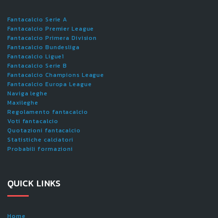
Fantacalcio Serie A
Fantacalcio Premier League
Fantacalcio Primera Division
Fantacalcio Bundesliga
Fantacalcio Ligue1
Fantacalcio Serie B
Fantacalcio Champions League
Fantacalcio Europa League
Naviga leghe
Maxileghe
Regolamento fantacalcio
Voti fantacalcio
Quotazioni fantacalcio
Statistiche calciatori
Probabili formazioni
QUICK LINKS
Home