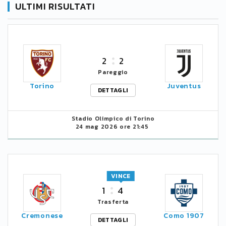
ULTIMI RISULTATI
2
2
Pareggio
Torino
Juventus
DETTAGLI
Stadio Olimpico di Torino
24 mag 2026 ore 21:45
VINCE
1
4
Trasferta
Cremonese
Como 1907
DETTAGLI