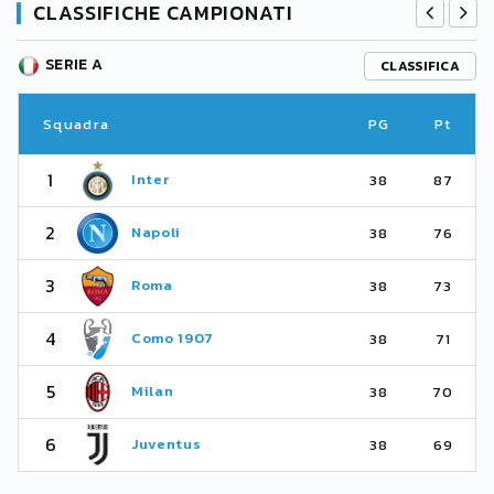
CLASSIFICHE CAMPIONATI
SERIE A
CLASSIFICA
Squadra
PG
Pt
1
Inter
38
87
2
Napoli
38
76
3
Roma
38
73
4
Como 1907
38
71
5
Milan
38
70
6
Juventus
38
69