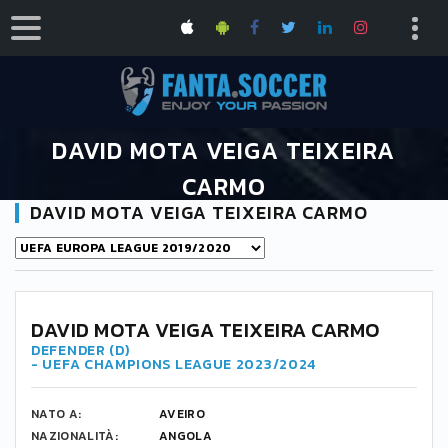
DAVID MOTA VEIGA TEIXEIRA
CARMO
DAVID MOTA VEIGA TEIXEIRA CARMO
HOME
DAVID MOTA VEIGA TEIXEIRA CARMO
4
DAVID MOTA VEIGA TEIXEIRA CARMO
DEFENDER (D)
- UEFA CHAMPIONS LEAGUE 2023/2024
NATO A:
AVEIRO
NAZIONALITÀ:
ANGOLA