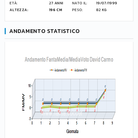
ETÀ:
27 ANNI
NATO IL:
19/07/1999
ALTEZZA:
196 CM
PESO:
82 KG
ANDAMENTO STATISTICO