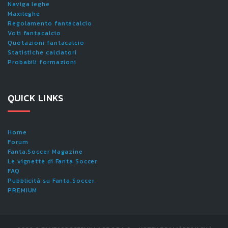
Naviga leghe
Maxileghe
Regolamento fantacalcio
Voti fantacalcio
Quotazioni fantacalcio
Statistiche calciatori
Probabili formazioni
QUICK LINKS
Home
Forum
Fanta.Soccer Magazine
Le vignette di Fanta.Soccer
FAQ
Pubblicità su Fanta.Soccer
PREMIUM