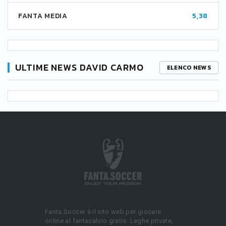
FANTA MEDIA
5,38
ULTIME NEWS DAVID CARMO
ELENCO NEWS
Fanta.Soccer è il sito web per giocare
online al fantacalcio gratis. Leghe private,