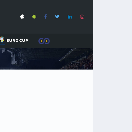
EUROCUP