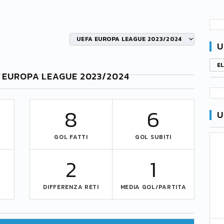
UEFA EUROPA LEAGUE 2023/2024
U
E
A EUROPA LEAGUE 2023/2024
8
6
U
GOL FATTI
GOL SUBITI
2
1
DIFFERENZA RETI
MEDIA GOL/PARTITA