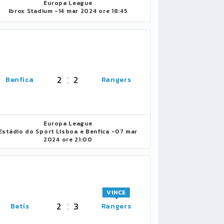
Europa League
Ibrox Stadium -
14 mar 2024 ore 18:45
2
2
Benfica
Rangers
Europa League
Estádio do Sport Lisboa e Benfica -
07 mar
2024 ore 21:00
VINCE
2
3
Betis
Rangers