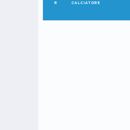
R
CALCIATORE