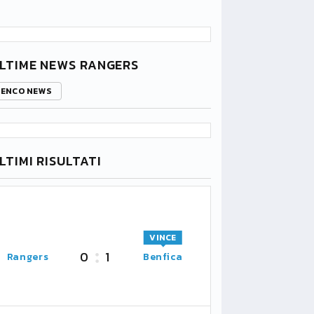
LTIME NEWS RANGERS
LENCO NEWS
LTIMI RISULTATI
VINCE
0
1
Rangers
Benfica