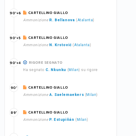
CARTELLINO GIALLO
90'+6
Ammonizione
R. Bellanova
(
Atalanta
)
CARTELLINO GIALLO
90'+5
Ammonizione
N. Krstović
(
Atalanta
)
RIGORE SEGNATO
90'+4
Ha segnato
C. Nkunku
(
Milan
) su rigore
CARTELLINO GIALLO
90'
Ammonizione
A. Saelemaekers
(
Milan
)
CARTELLINO GIALLO
89'
Ammonizione
P. Estupiñán
(
Milan
)