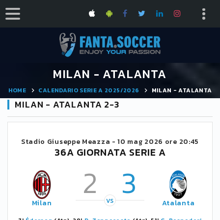
MILAN - ATALANTA
HOME
CALENDARIO SERIE A 2025/2026
MILAN - ATALANTA
MILAN - ATALANTA 2-3
Stadio Giuseppe Meazza -
10 mag 2026 ore 20:45
36A GIORNATA SERIE A
2
3
VS
Milan
Atalanta