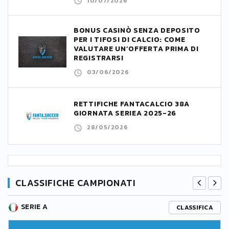
10/07/2026
BONUS CASINÒ SENZA DEPOSITO
PER I TIFOSI DI CALCIO: COME
VALUTARE UN’OFFERTA PRIMA DI
REGISTRARSI
03/06/2026
RETTIFICHE FANTACALCIO 38A
GIORNATA SERIEA 2025-26
28/05/2026
CLASSIFICHE CAMPIONATI
SERIE A
CLASSIFICA