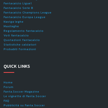
Fantacalcio Ligue1
Fantacalcio Serie B
Fantacalcio Champions League
Fantacalcio Europa League
Naviga leghe
Maxileghe
Regolamento fantacalcio
Voti fantacalcio
Quotazioni fantacalcio
Statistiche calciatori
Probabili formazioni
QUICK LINKS
Home
Forum
Fanta.Soccer Magazine
Le vignette di Fanta.Soccer
FAQ
Pubblicità su Fanta.Soccer