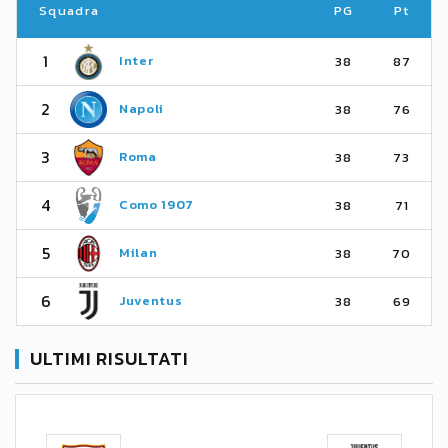
Squadra
PG
Pt
1
Inter
38
87
2
Napoli
38
76
3
Roma
38
73
4
Como 1907
38
71
5
Milan
38
70
6
Juventus
38
69
ULTIMI RISULTATI