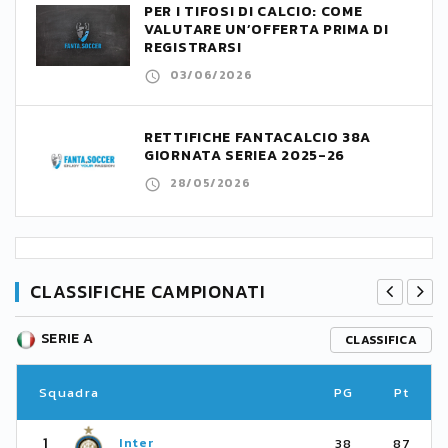
PER I TIFOSI DI CALCIO: COME
VALUTARE UN’OFFERTA PRIMA DI
REGISTRARSI
03/06/2026
RETTIFICHE FANTACALCIO 38A
GIORNATA SERIEA 2025-26
28/05/2026
CLASSIFICHE CAMPIONATI
SERIE A
CLASSIFICA
Squadra
PG
Pt
1
Inter
38
87