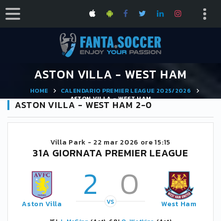
ASTON VILLA - WEST HAM
HOME
CALENDARIO PREMIER LEAGUE 2025/2026
ASTON VILLA - WEST HAM
ASTON VILLA - WEST HAM 2-0
Villa Park -
22 mar 2026 ore 15:15
31A GIORNATA PREMIER LEAGUE
2
0
VS
Aston Villa
West Ham