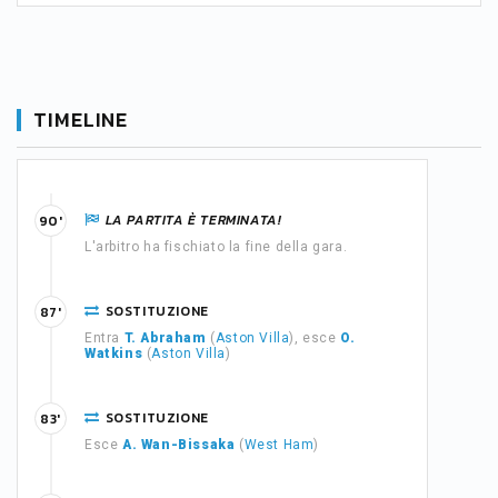
TIMELINE
LA PARTITA È TERMINATA!
90'
L'arbitro ha fischiato la fine della gara.
SOSTITUZIONE
87'
Entra
T. Abraham
(
Aston Villa
), esce
O.
Watkins
(
Aston Villa
)
SOSTITUZIONE
83'
Esce
A. Wan-Bissaka
(
West Ham
)