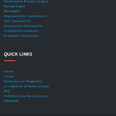
Fantacalcio Europa League
Naviga leghe
Maxileghe
Regolamento fantacalcio
Voti fantacalcio
Quotazioni fantacalcio
Statistiche calciatori
Probabili formazioni
QUICK LINKS
Home
Forum
Fanta.Soccer Magazine
Le vignette di Fanta.Soccer
FAQ
Pubblicità su Fanta.Soccer
PREMIUM