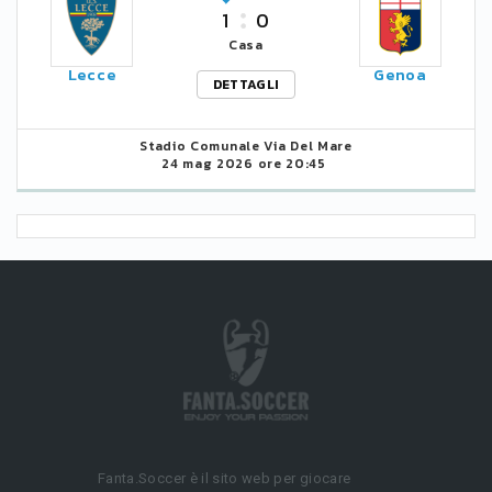
1
0
Casa
Lecce
Genoa
DETTAGLI
Stadio Comunale Via Del Mare
24 mag 2026 ore 20:45
Fanta.Soccer è il sito web per giocare