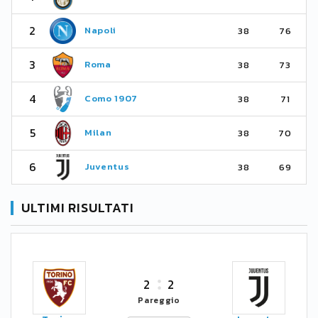
2
Napoli
38
76
3
Roma
38
73
4
Como 1907
38
71
5
Milan
38
70
6
Juventus
38
69
ULTIMI RISULTATI
2
2
Pareggio