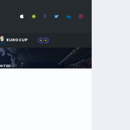
EUROCUP
NITED