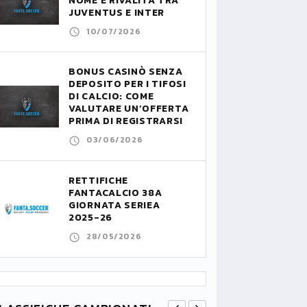
NOME E RIVALITÀ TRA
JUVENTUS E INTER
10/07/2026
BONUS CASINÒ SENZA
DEPOSITO PER I TIFOSI
DI CALCIO: COME
VALUTARE UN’OFFERTA
PRIMA DI REGISTRARSI
03/06/2026
RETTIFICHE
FANTACALCIO 38A
GIORNATA SERIEA
2025-26
28/05/2026