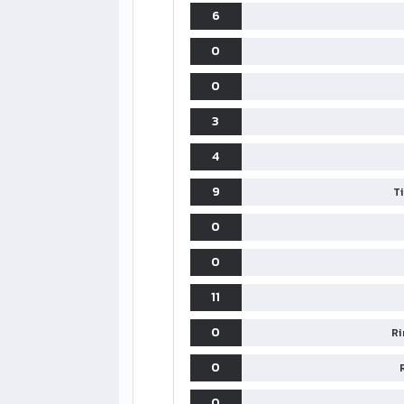
6
0
0
3
4
9
T
0
0
11
0
Ri
0
0