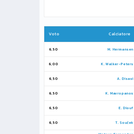
Voto
Calciatore
6,50
M. Hermansen
6,00
K. Walker-Peters
6,50
A. Disasi
6,50
K. Mavropanos
6,50
E. Diouf
6,50
T. Souček