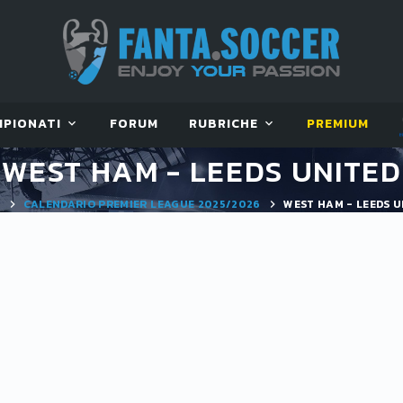
MPIONATI
FORUM
RUBRICHE
PREMIUM
WEST HAM - LEEDS UNITED
E
CALENDARIO PREMIER LEAGUE 2025/2026
WEST HAM - LEEDS U