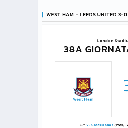
WEST HAM - LEEDS UNITED 3-0
London Stadi
38A GIORNAT
West Ham
67'
V. Castellanos
(Wes)
,