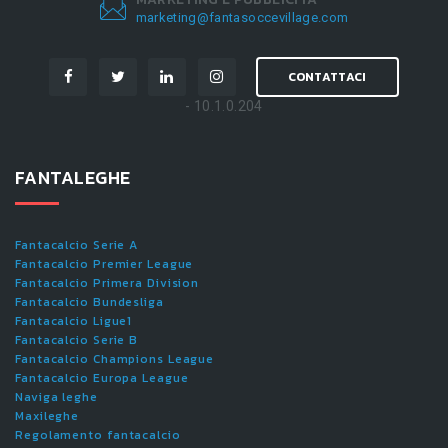
marketing@fantasoccevillage.com
CONTATTACI
- 10.1.0.204
FANTALEGHE
Fantacalcio Serie A
Fantacalcio Premier League
Fantacalcio Primera Division
Fantacalcio Bundesliga
Fantacalcio Ligue1
Fantacalcio Serie B
Fantacalcio Champions League
Fantacalcio Europa League
Naviga leghe
Maxileghe
Regolamento fantacalcio