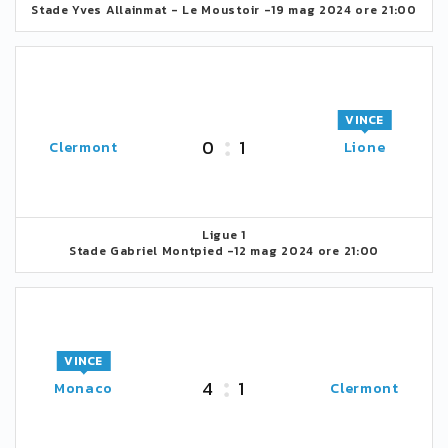
Stade Yves Allainmat - Le Moustoir -
19 mag 2024 ore 21:00
VINCE
0
1
Clermont
Lione
Ligue 1
Stade Gabriel Montpied -
12 mag 2024 ore 21:00
VINCE
4
1
Monaco
Clermont