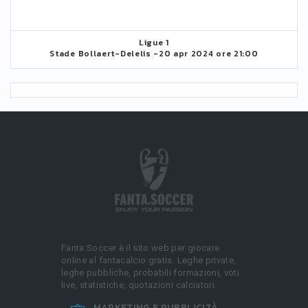
Ligue 1
Stade Bollaert-Delelis -
20 apr 2024 ore 21:00
Fanta.Soccer è il sito web per giocare
online al fantacalcio gratis. Leghe private,
leghe pubbliche, probabili formazioni, voti
live, statistiche, quotazioni calciatori.
MARKETING E PUBBLICITÀ