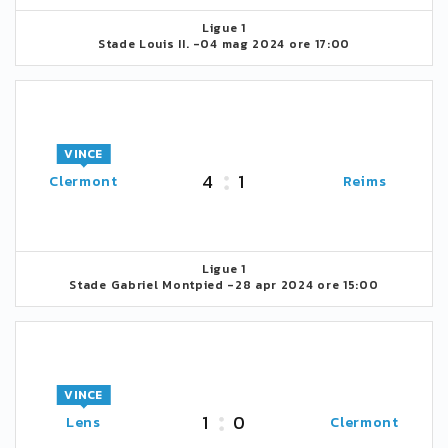
Ligue 1
Stade Louis II. -
04 mag 2024 ore 17:00
VINCE
4
1
Clermont
Reims
Ligue 1
Stade Gabriel Montpied -
28 apr 2024 ore 15:00
VINCE
1
0
Lens
Clermont