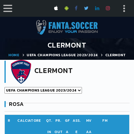
CLERMONT
HOME
UEFA CHAMPIONS LEAGUE 2023/2024
CLERMONT
CLERMONT
ROSA
R
CALCIATORE
QT.
PR.
GF
ASS.
MV
FM
IN
OUT
A
E
AA