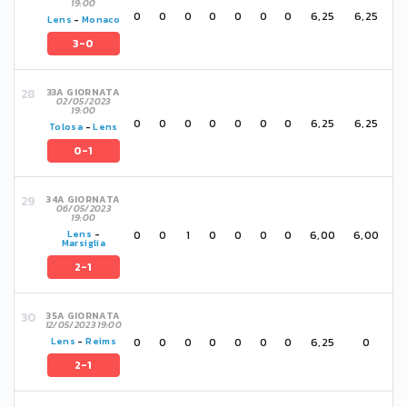
19:00
0
0
0
0
0
0
0
6,25
6,25
Lens
-
Monaco
3-0
33A GIORNATA
02/05/2023
19:00
0
0
0
0
0
0
0
6,25
6,25
Tolosa
-
Lens
0-1
34A GIORNATA
06/05/2023
19:00
0
0
1
0
0
0
0
6,00
6,00
Lens
-
Marsiglia
2-1
35A GIORNATA
12/05/2023 19:00
0
0
0
0
0
0
0
6,25
0
Lens
-
Reims
2-1