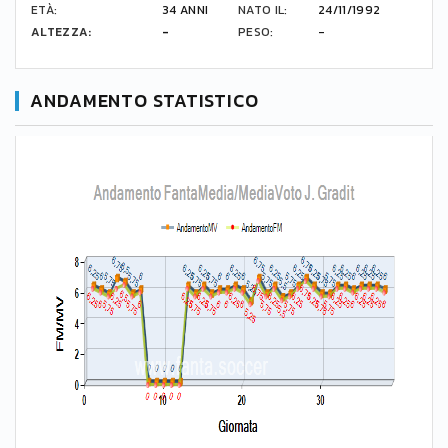
ETÀ:
34 ANNI
NATO IL:
24/11/1992
ALTEZZA:
-
PESO:
-
ANDAMENTO STATISTICO