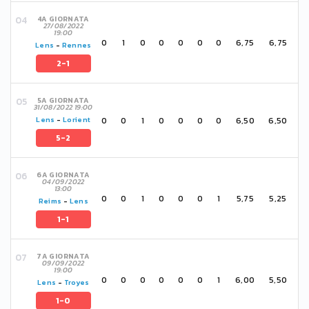
4A GIORNATA
27/08/2022
19:00
0
1
0
0
0
0
0
6,75
6,75
Lens
-
Rennes
2-1
5A GIORNATA
31/08/2022 19:00
0
0
1
0
0
0
0
6,50
6,50
Lens
-
Lorient
5-2
6A GIORNATA
04/09/2022
13:00
0
0
1
0
0
0
1
5,75
5,25
Reims
-
Lens
1-1
7A GIORNATA
09/09/2022
19:00
0
0
0
0
0
0
1
6,00
5,50
Lens
-
Troyes
1-0