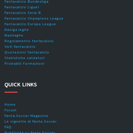
Fantacalcio Bundesliga
Fantacalcio Ligue1
Fantacalcio Serie B
Fantacalcio Champions League
Fantacalcio Europa League
Naviga leghe
Maxileghe
Regolamento fantacalcio
Voti fantacalcio
Quotazioni fantacalcio
Statistiche calciatori
Probabili formazioni
QUICK LINKS
Home
Forum
Fanta.Soccer Magazine
Le vignette di Fanta.Soccer
FAQ
Pubblicità su Fanta.Soccer