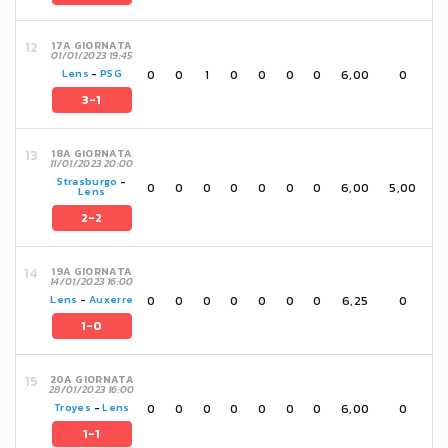
17A GIORNATA
01/01/2023 19:45
0
0
1
0
0
0
0
6,00
0
Lens
-
PSG
3-1
18A GIORNATA
11/01/2023 20:00
Strasburgo
-
0
0
0
0
0
0
0
6,00
5,00
Lens
2-2
19A GIORNATA
14/01/2023 16:00
0
0
0
0
0
0
0
6,25
0
Lens
-
Auxerre
1-0
20A GIORNATA
28/01/2023 16:00
0
0
0
0
0
0
0
6,00
0
Troyes
-
Lens
1-1