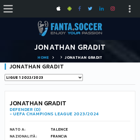
JONATHAN GRADIT
HOME
JONATHAN GRADIT
JONATHAN GRADIT
24
JONATHAN GRADIT
DEFENDER (D)
- UEFA CHAMPIONS LEAGUE 2023/2024
NATO A:
TALENCE
NAZIONALITÀ:
FRANCIA