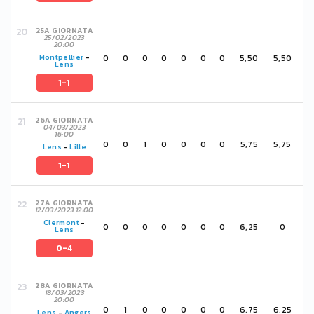
25A GIORNATA
25/02/2023
20:00
0
0
0
0
0
0
0
5,50
5,50
Montpellier
-
Lens
1-1
26A GIORNATA
04/03/2023
16:00
0
0
1
0
0
0
0
5,75
5,75
Lens
-
Lille
1-1
27A GIORNATA
12/03/2023 12:00
Clermont
-
0
0
0
0
0
0
0
6,25
0
Lens
0-4
28A GIORNATA
18/03/2023
20:00
0
1
0
0
0
0
0
6,75
6,25
Lens
-
Angers