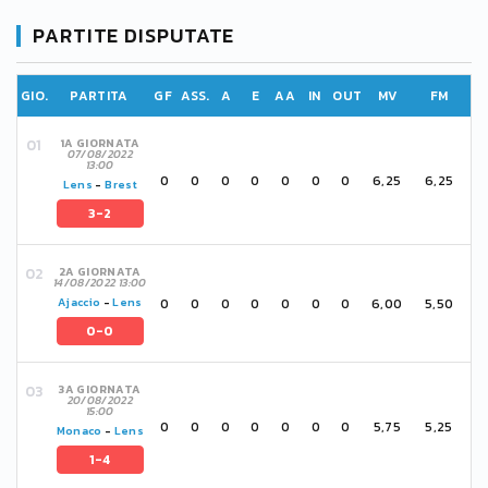
PARTITE DISPUTATE
GIO.
PARTITA
GF
ASS.
A
E
AA
IN
OUT
MV
FM
1A GIORNATA
07/08/2022
13:00
0
0
0
0
0
0
0
6,25
6,25
Lens
-
Brest
3-2
2A GIORNATA
14/08/2022 13:00
0
0
0
0
0
0
0
6,00
5,50
Ajaccio
-
Lens
0-0
3A GIORNATA
20/08/2022
15:00
0
0
0
0
0
0
0
5,75
5,25
Monaco
-
Lens
1-4