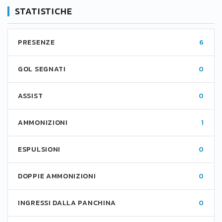
STATISTICHE
PRESENZE
6
GOL SEGNATI
0
ASSIST
0
AMMONIZIONI
1
ESPULSIONI
0
DOPPIE AMMONIZIONI
0
INGRESSI DALLA PANCHINA
0