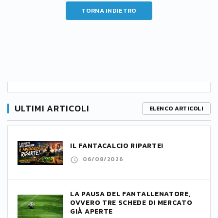
TORNA INDIETRO
ULTIMI ARTICOLI
ELENCO ARTICOLI
IL FANTACALCIO RIPARTE!
06/08/2026
LA PAUSA DEL FANTALLENATORE,
OVVERO TRE SCHEDE DI MERCATO
GIÀ APERTE