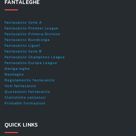
FANTALEGHE
Fantacalcio Serie A
Fantacalcio Premier League
Fantacalcio Primera Division
Fantacalcio Bundesliga
Fantacalcio Ligue1
Fantacalcio Serie B
Fantacalcio Champions League
Fantacalcio Europa League
Naviga leghe
Maxileghe
Regolamento fantacalcio
Voti fantacalcio
Quotazioni fantacalcio
Statistiche calciatori
Probabili formazioni
QUICK LINKS