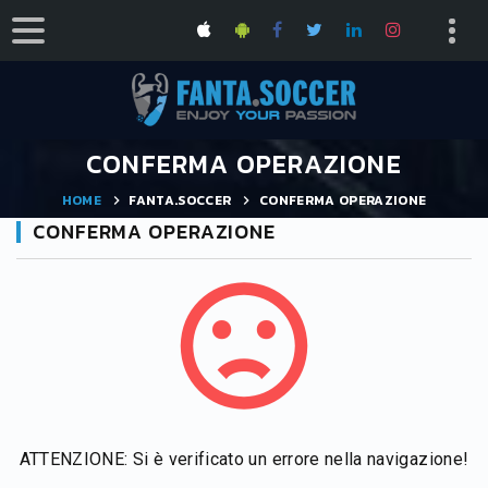
CONFERMA OPERAZIONE
HOME
FANTA.SOCCER
CONFERMA OPERAZIONE
CONFERMA OPERAZIONE
ATTENZIONE: Si è verificato un errore nella navigazione!