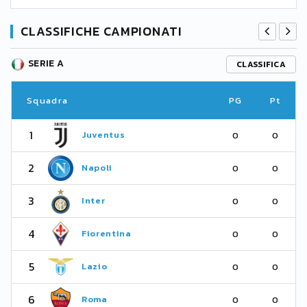
CLASSIFICHE CAMPIONATI
SERIE A
CLASSIFICA
Squadra
PG
Pt
1
Juventus
0
0
2
Napoli
0
0
3
Inter
0
0
4
Fiorentina
0
0
5
Lazio
0
0
6
Roma
0
0