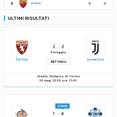
6
Roma
0
0
ULTIMI RISULTATI
2
2
Pareggio
Torino
Juventus
DETTAGLI
Stadio Olimpico di Torino
24 mag 2026 ore 21:45
VINCE
1
4