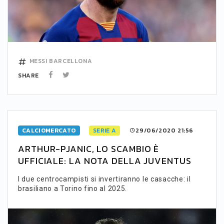
MESSI
BARCELLONA
SHARE
CALCIOMERCATO
SERIE A
29/06/2020 21:56
ARTHUR-PJANIC, LO SCAMBIO È
UFFICIALE: LA NOTA DELLA JUVENTUS
I due centrocampisti si invertiranno le casacche: il
brasiliano a Torino fino al 2025.