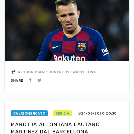
ARTHUR
PJANIC
JUVENTUS
BARCELLONA
SHARE
CALCIOMERCATO
SERIE A
24/06/2020 20:30
MAROTTA ALLONTANA LAUTARO
MARTINEZ DAL BARCELLONA