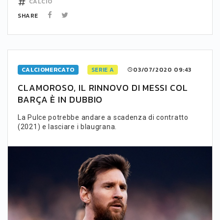
CALCIO
SHARE
CALCIOMERCATO
SERIE A
03/07/2020 09:43
CLAMOROSO, IL RINNOVO DI MESSI COL
BARÇA È IN DUBBIO
La Pulce potrebbe andare a scadenza di contratto
(2021) e lasciare i blaugrana.