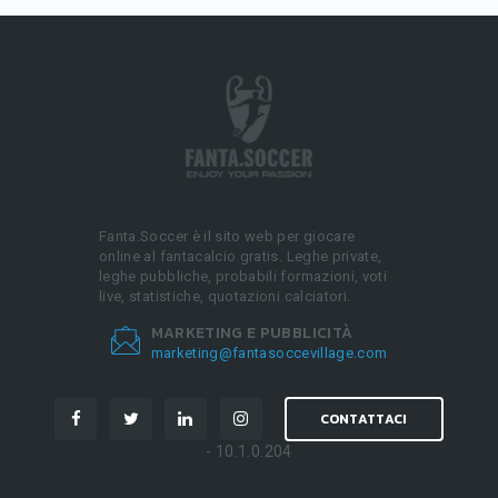
Fanta.Soccer è il sito web per giocare
online al fantacalcio gratis. Leghe private,
leghe pubbliche, probabili formazioni, voti
live, statistiche, quotazioni calciatori.
MARKETING E PUBBLICITÀ
marketing@fantasoccevillage.com
CONTATTACI
- 10.1.0.204