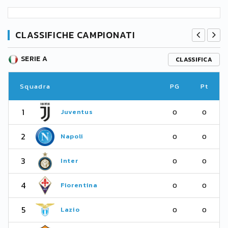
CLASSIFICHE CAMPIONATI
SERIE A
CLASSIFICA
Squadra
PG
Pt
1
Juventus
0
0
2
Napoli
0
0
3
Inter
0
0
4
Fiorentina
0
0
5
Lazio
0
0