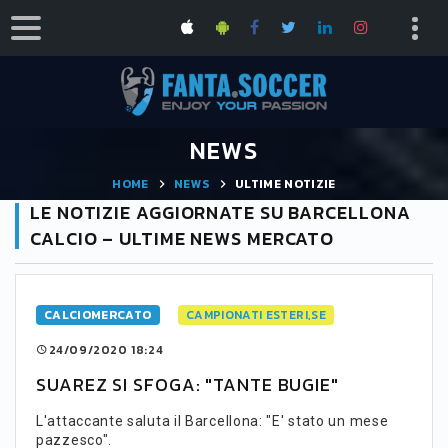
NEWS
HOME
NEWS
ULTIME NOTIZIE
LE NOTIZIE AGGIORNATE SU BARCELLONA
CALCIO – ULTIME NEWS MERCATO
CALCIOMERCATO
CAMPIONATI ESTERI,SE
24/09/2020 18:24
SUAREZ SI SFOGA: "TANTE BUGIE"
L'attaccante saluta il Barcellona: "E' stato un mese
pazzesco".