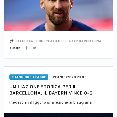
CALCIO
CALCIOMERCATO
MESSI
INTER
BARCELLONA
SHARE
CHAMPIONS-LEAGUE
14/08/2020 23:06
UMILIAZIONE STORICA PER IL
BARCELLONA: IL BAYERN VINCE 8-2
I tedeschi infliggono una lezione ai blaugrana.