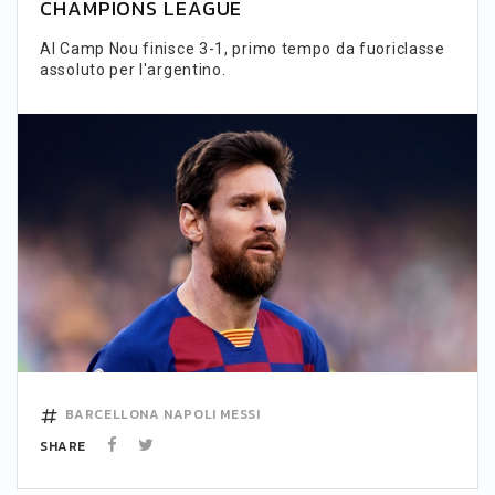
CHAMPIONS LEAGUE
Al Camp Nou finisce 3-1, primo tempo da fuoriclasse
assoluto per l'argentino.
BARCELLONA
NAPOLI
MESSI
SHARE