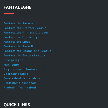
FANTALEGHE
Fantacalcio Serie A
Fantacalcio Premier League
Fantacalcio Primera Division
Fantacalcio Bundesliga
Fantacalcio Ligue1
Fantacalcio Serie B
Fantacalcio Champions League
Fantacalcio Europa League
Naviga leghe
Maxileghe
Regolamento fantacalcio
Voti fantacalcio
Quotazioni fantacalcio
Statistiche calciatori
Probabili formazioni
QUICK LINKS