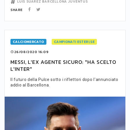
LUIS SUAREZ
BARCELLONA
JUVENTUS
SHARE
CALCIOMERCATO
CAMPIONATI ESTERI,SE
26/08/2020 16:09
MESSI, L'EX AGENTE SICURO: "HA SCELTO
L'INTER"
Il futuro della Pulce sotto i riflettori dopo l'annunciato
addio al Barcellona.