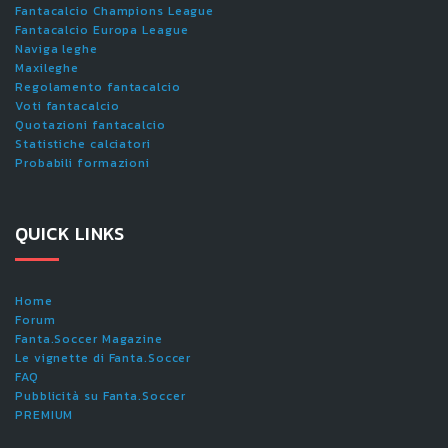
Fantacalcio Champions League
Fantacalcio Europa League
Naviga leghe
Maxileghe
Regolamento fantacalcio
Voti fantacalcio
Quotazioni fantacalcio
Statistiche calciatori
Probabili formazioni
QUICK LINKS
Home
Forum
Fanta.Soccer Magazine
Le vignette di Fanta.Soccer
FAQ
Pubblicità su Fanta.Soccer
PREMIUM