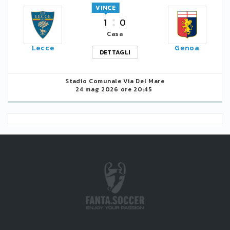
VINCE
1
0
Casa
Lecce
Genoa
DETTAGLI
Stadio Comunale Via Del Mare
24 mag 2026 ore 20:45