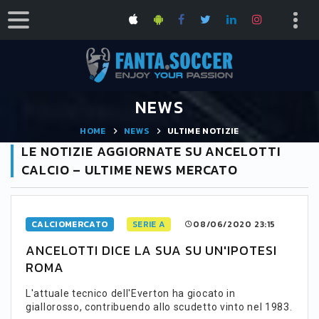
NEWS
HOME
NEWS
ULTIME NOTIZIE
LE NOTIZIE AGGIORNATE SU ANCELOTTI
CALCIO – ULTIME NEWS MERCATO
CALCIOMERCATO
SERIE A
08/06/2020 23:15
ANCELOTTI DICE LA SUA SU UN'IPOTESI
ROMA
L'attuale tecnico dell'Everton ha giocato in
giallorosso, contribuendo allo scudetto vinto nel 1983.