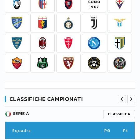
CLASSIFICHE CAMPIONATI
SERIE A
CLASSIFICA
Squadra
PG
Pt