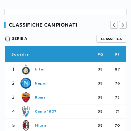
CLASSIFICHE CAMPIONATI
SERIE A
CLASSIFICA
Squadra
PG
Pt
1
Inter
38
87
2
Napoli
38
76
3
Roma
38
73
4
Como 1907
38
71
5
Milan
38
70