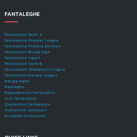
FANTALEGHE
Fantacalcio Serie A
Fantacalcio Premier League
Fantacalcio Primera Division
Fantacalcio Bundesliga
Fantacalcio Ligue1
Fantacalcio Serie B
Fantacalcio Champions League
Fantacalcio Europa League
Naviga leghe
Maxileghe
Regolamento fantacalcio
Voti fantacalcio
Quotazioni fantacalcio
Statistiche calciatori
Probabili formazioni