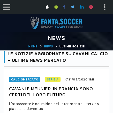
NEWS
HOME
NEWS
ULTIME NOTIZIE
LE NOTIZIE AGGIORNATE SU CAVANI CALCIO
– ULTIME NEWS MERCATO
CALCIOMERCATO
SERIE A
21/06/2020 11:11
CAVANI E MEUNIER, IN FRANCIA SONO
CERTI DEL LORO FUTURO
L'attaccante è nel mirino dell'Inter mentre il terzino
piace alla Juventus.