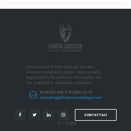
Fanta.Soccer è il sito web per giocare
online al fantacalcio gratis. Leghe private,
leghe pubbliche, probabili formazioni, voti
live, statistiche, quotazioni calciatori.
MARKETING E PUBBLICITÀ
marketing@fantasoccevillage.com
CONTATTACI
- 10.1.0.204