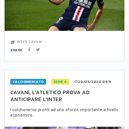
INTER
CAVANI
SHARE
CALCIOMERCATO
SERIE A
20/05/2020 09:11
CAVANI, L'ATLETICO PROVA AD
ANTICIPARE L'INTER
I colchoneros pronti ad uno sforzo importante a livello
economico.