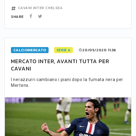
CAVANI
INTER
CHELSEA
SHARE
CALCIOMERCATO
SERIE A
20/05/2020 11:36
MERCATO INTER, AVANTI TUTTA PER
CAVANI
I nerazzurri cambiano i piani dopo la fumata nera per
Mertens.