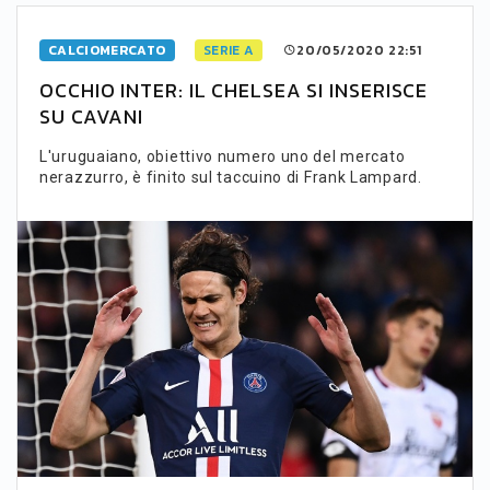
CALCIOMERCATO
SERIE A
20/05/2020 22:51
OCCHIO INTER: IL CHELSEA SI INSERISCE
SU CAVANI
L'uruguaiano, obiettivo numero uno del mercato
nerazzurro, è finito sul taccuino di Frank Lampard.