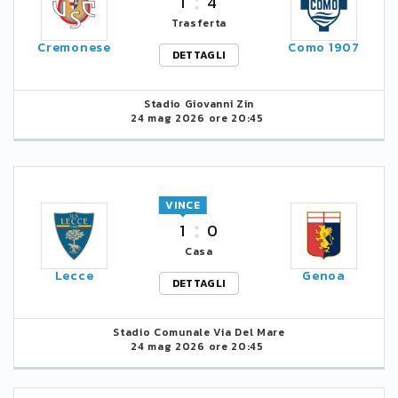
1
4
Trasferta
Cremonese
Como 1907
DETTAGLI
Stadio Giovanni Zin
24 mag 2026 ore 20:45
VINCE
1
0
Casa
Lecce
Genoa
DETTAGLI
Stadio Comunale Via Del Mare
24 mag 2026 ore 20:45