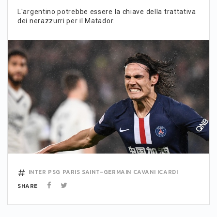
L'argentino potrebbe essere la chiave della trattativa
dei nerazzurri per il Matador.
INTER
PSG
PARIS SAINT-GERMAIN
CAVANI
ICARDI
SHARE