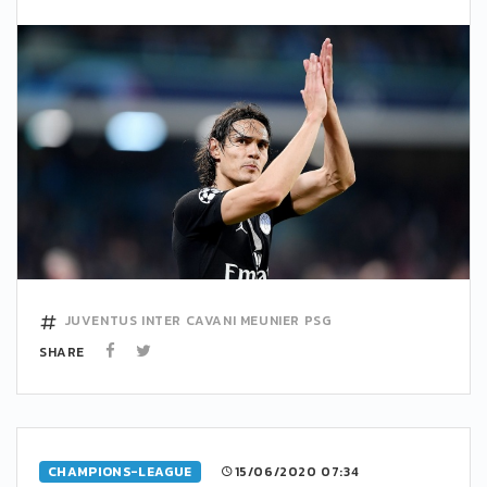
JUVENTUS
INTER
CAVANI
MEUNIER
PSG
SHARE
CHAMPIONS-LEAGUE
15/06/2020 07:34