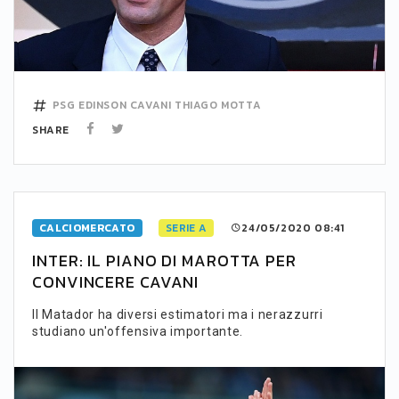
PSG
EDINSON CAVANI
THIAGO MOTTA
SHARE
CALCIOMERCATO
SERIE A
24/05/2020 08:41
INTER: IL PIANO DI MAROTTA PER
CONVINCERE CAVANI
Il Matador ha diversi estimatori ma i nerazzurri
studiano un'offensiva importante.