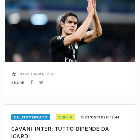
INTER
CAVANI
PSG
SHARE
CALCIOMERCATO
SERIE A
23/05/2020 12:44
CAVANI-INTER: TUTTO DIPENDE DA
ICARDI