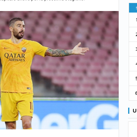
Pt
Squadra
PG
Pt
1
Parma
76
38
76
2
Como 1907
67
38
73
3
Venezia
61
38
70
4
Cremonese
59
38
67
5
Catanzaro
55
38
60
6
Palermo
53
38
56
U