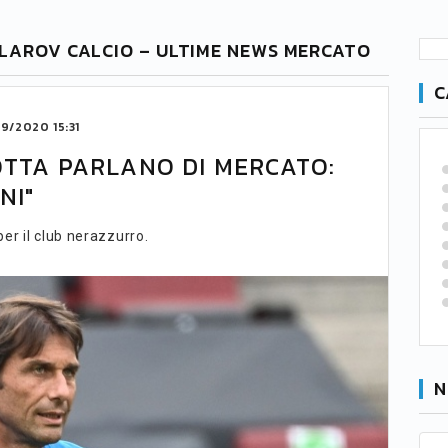
OLAROV CALCIO – ULTIME NEWS MERCATO
C
9/2020 15:31
OTTA PARLANO DI MERCATO:
NI"
er il club nerazzurro.
N