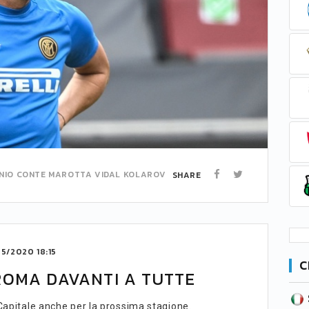
NIO CONTE
MAROTTA
VIDAL
KOLAROV
SHARE
5/2020 18:15
C
ROMA DAVANTI A TUTTE
SERIE B
CA
CLASSIFICA
Capitale anche per la prossima stagione.