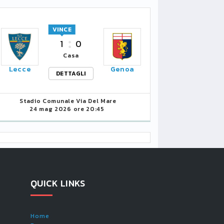
VINCE
1
0
Casa
Lecce
Genoa
DETTAGLI
Stadio Comunale Via Del Mare
24 mag 2026 ore 20:45
QUICK LINKS
Home