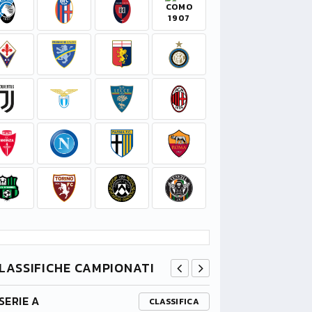
LASSIFICHE CAMPIONATI
SERIE A
PREMIER L
CLASSIFICA