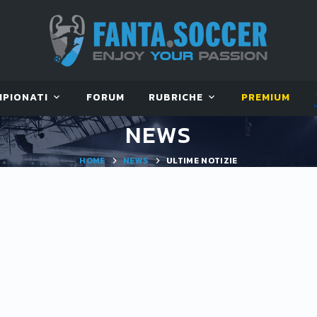
MPIONATI
FORUM
RUBRICHE
PREMIUM
NEWS
HOME
NEWS
ULTIME NOTIZIE