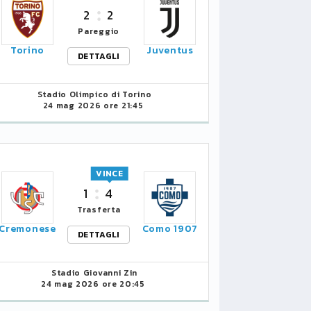
2
2
Pareggio
Torino
Juventus
DETTAGLI
Stadio Olimpico di Torino
24 mag 2026 ore 21:45
VINCE
1
4
Trasferta
Cremonese
Como 1907
DETTAGLI
Stadio Giovanni Zin
24 mag 2026 ore 20:45