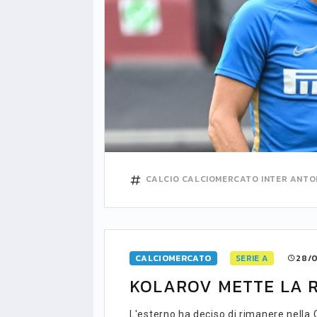
CALCIO
CALCIOMERCATO
INTER
ANTO
CALCIOMERCATO
SERIE A
28/0
KOLAROV METTE LA 
LIGUE1
CLASSIFICA
CLASSIFI
L'esterno ha deciso di rimanere nella 