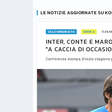
LE NOTIZIE AGGIORNATE SU K
CALCIOMERCATO
SERIE A
25/0
INTER, CONTE E MAR
"A CACCIA DI OCCASIO
Conferenza stampa d'inizio stagione p