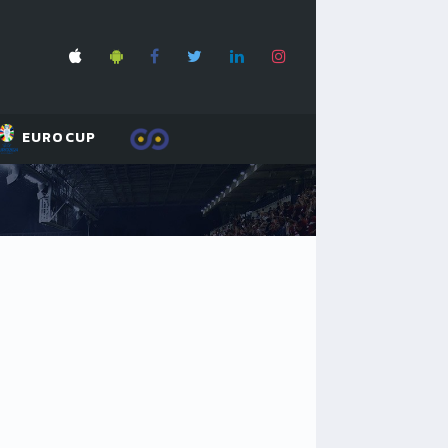
EUROCUP