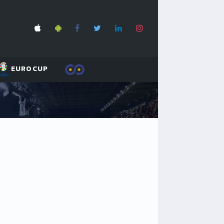
EUROCUP