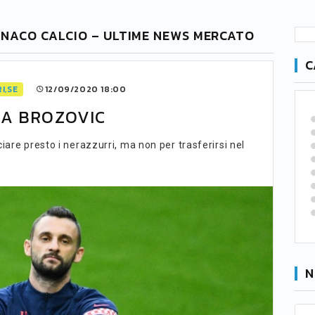
ONACO CALCIO – ULTIME NEWS MERCATO
C
I,SE
12/09/2020 18:00
CA BROZOVIC
iare presto i nerazzurri, ma non per trasferirsi nel
N