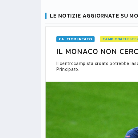
LE NOTIZIE AGGIORNATE SU M
CALCIOMERCATO
CAMPIONATI ESTER
IL MONACO NON CER
Il centrocampista croato potrebbe lasc
Principato.