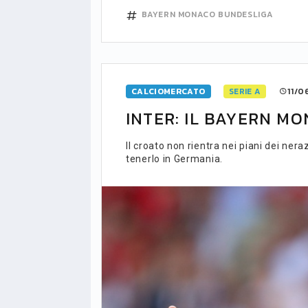
BAYERN MONACO
BUNDESLIGA
CALCIOMERCATO
SERIE A
11/0
INTER: IL BAYERN MO
Il croato non rientra nei piani dei ne
tenerlo in Germania.