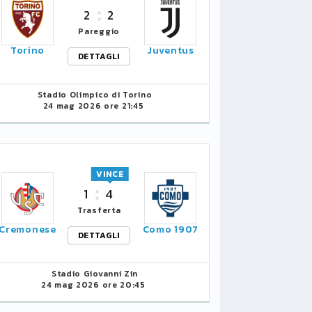
2
2
Pareggio
Torino
Juventus
DETTAGLI
Stadio Olimpico di Torino
24 mag 2026 ore 21:45
VINCE
1
4
Trasferta
Cremonese
Como 1907
DETTAGLI
Stadio Giovanni Zin
24 mag 2026 ore 20:45