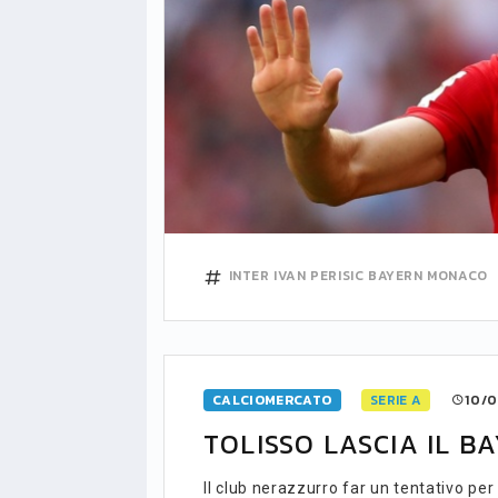
INTER
IVAN PERISIC
BAYERN MONACO
CALCIOMERCATO
SERIE A
10/0
TOLISSO LASCIA IL BA
Il club nerazzurro far un tentativo pe