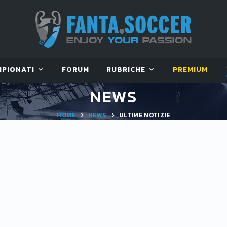
MPIONATI
FORUM
RUBRICHE
PREMIUM
NEWS
HOME
NEWS
ULTIME NOTIZIE