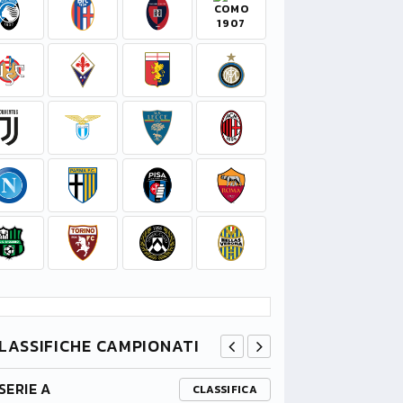
LASSIFICHE CAMPIONATI
SERIE A
PREMIER L
CLASSIFICA