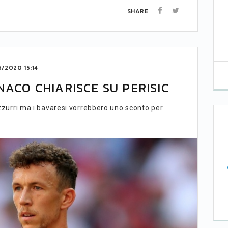
SHARE
6/2020 15:14
NACO CHIARISCE SU PERISIC
razzurri ma i bavaresi vorrebbero uno sconto per