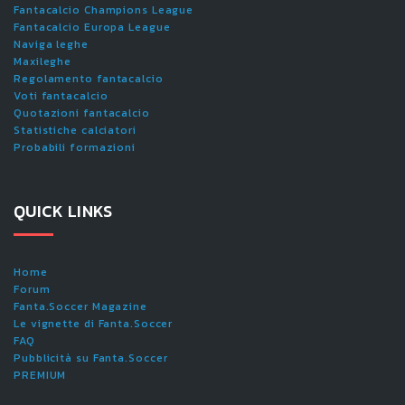
Fantacalcio Champions League
Fantacalcio Europa League
Naviga leghe
Maxileghe
Regolamento fantacalcio
Voti fantacalcio
Quotazioni fantacalcio
Statistiche calciatori
Probabili formazioni
QUICK LINKS
Home
Forum
Fanta.Soccer Magazine
Le vignette di Fanta.Soccer
FAQ
Pubblicità su Fanta.Soccer
PREMIUM