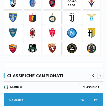
CLASSIFICHE CAMPIONATI
SERIE A
CLASSIFICA
Squadra
PG
Pt