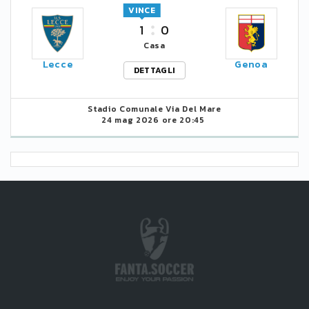
VINCE
1
0
Casa
Lecce
Genoa
DETTAGLI
Stadio Comunale Via Del Mare
24 mag 2026 ore 20:45