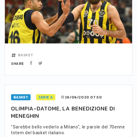
BASKET
SHARE
BASKET
SERIE A
26/06/2020 07:50
OLIMPIA-DATOME, LA BENEDIZIONE DI
MENEGHIN
"Sarebbe bello vederlo a Milano", le parole del 70enne
totem del basket italiano.