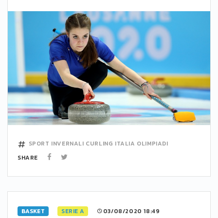
SPORT INVERNALI
CURLING
ITALIA
OLIMPIADI
SHARE
BASKET
SERIE A
03/08/2020 18:49