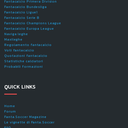
Fantacalcio Primera Division
Fantacalcio Bundesliga
Fantacalcio Ligue1
Fantacalcio Serie B
Fantacalcio Champions League
Fantacalcio Europa League
Naviga leghe
Maxileghe
Regolamento fantacalcio
Voti fantacalcio
Quotazioni fantacalcio
Statistiche calciatori
Probabili formazioni
QUICK LINKS
Home
Forum
Fanta.Soccer Magazine
Le vignette di Fanta.Soccer
FAQ