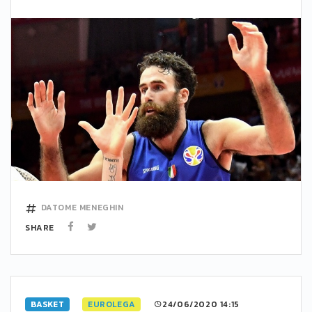
DATOME
MENEGHIN
SHARE
BASKET
EUROLEGA
24/06/2020 14:15