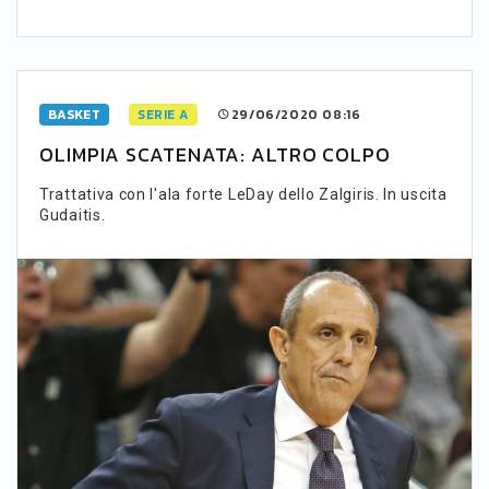
BASKET
SERIE A
29/06/2020 08:16
OLIMPIA SCATENATA: ALTRO COLPO
Trattativa con l'ala forte LeDay dello Zalgiris. In uscita
Gudaitis.