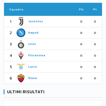
Squadra
PG
Pt
1
Juventus
0
0
2
Napoli
0
0
3
Inter
0
0
4
Fiorentina
0
0
5
Lazio
0
0
6
Roma
0
0
ULTIMI RISULTATI