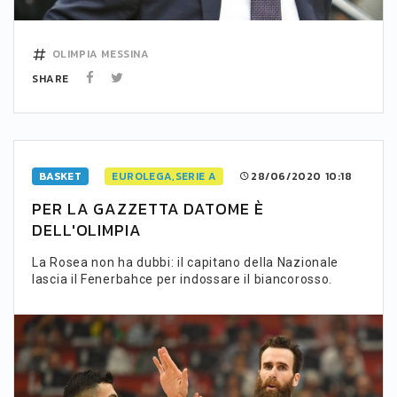
OLIMPIA
MESSINA
SHARE
BASKET
EUROLEGA,SERIE A
28/06/2020 10:18
PER LA GAZZETTA DATOME È
DELL'OLIMPIA
La Rosea non ha dubbi: il capitano della Nazionale
lascia il Fenerbahce per indossare il biancorosso.