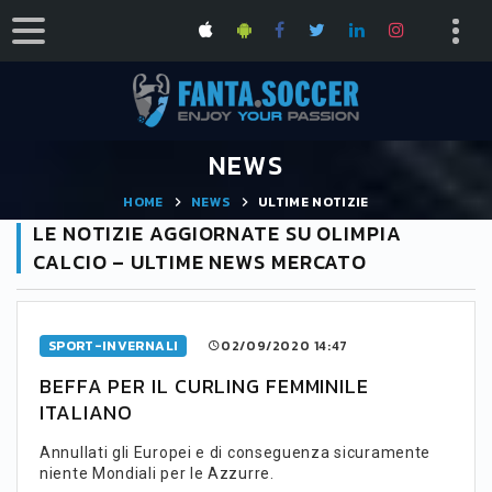
NEWS
HOME
NEWS
ULTIME NOTIZIE
LE NOTIZIE AGGIORNATE SU OLIMPIA
CALCIO – ULTIME NEWS MERCATO
SPORT-INVERNALI
02/09/2020 14:47
BEFFA PER IL CURLING FEMMINILE
ITALIANO
Annullati gli Europei e di conseguenza sicuramente
niente Mondiali per le Azzurre.