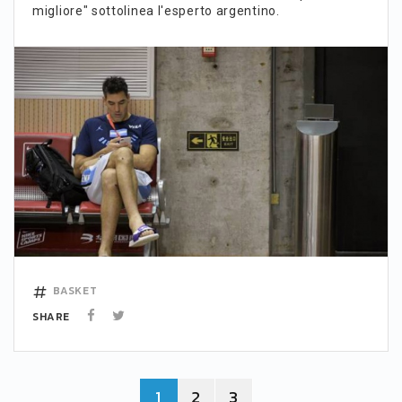
migliore" sottolinea l'esperto argentino.
BASKET
SHARE
1
2
3