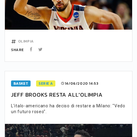
OLIMPIA
SHARE
BASKET
SERIE A
14/06/2020 14:53
JEFF BROOKS RESTA ALL'OLIMPIA
L'italo-americano ha deciso di restare a Milano: "Vedo
un futuro roseo".