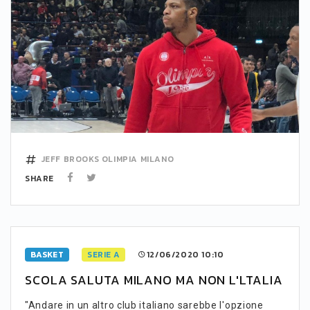
JEFF BROOKS
OLIMPIA MILANO
SHARE
BASKET
SERIE A
12/06/2020 10:10
SCOLA SALUTA MILANO MA NON L'LTALIA
"Andare in un altro club italiano sarebbe l'opzione