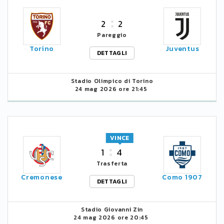
2
2
Pareggio
Torino
Juventus
DETTAGLI
Stadio Olimpico di Torino
24 mag 2026 ore 21:45
VINCE
1
4
Trasferta
Cremonese
Como 1907
DETTAGLI
Stadio Giovanni Zin
24 mag 2026 ore 20:45