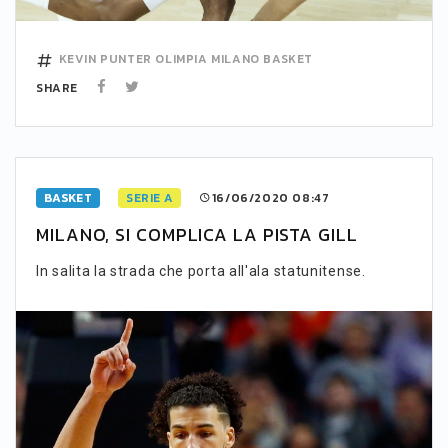
KEVIN PUNTER
OLIMPIA MILANO
BASKET
SHARE
BASKET
SERIE A
16/06/2020 08:47
MILANO, SI COMPLICA LA PISTA GILL
In salita la strada che porta all'ala statunitense.