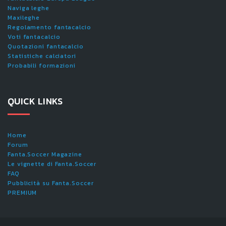
Naviga leghe
Maxileghe
Regolamento fantacalcio
Voti fantacalcio
Quotazioni fantacalcio
Statistiche calciatori
Probabili formazioni
QUICK LINKS
Home
Forum
Fanta.Soccer Magazine
Le vignette di Fanta.Soccer
FAQ
Pubblicità su Fanta.Soccer
PREMIUM