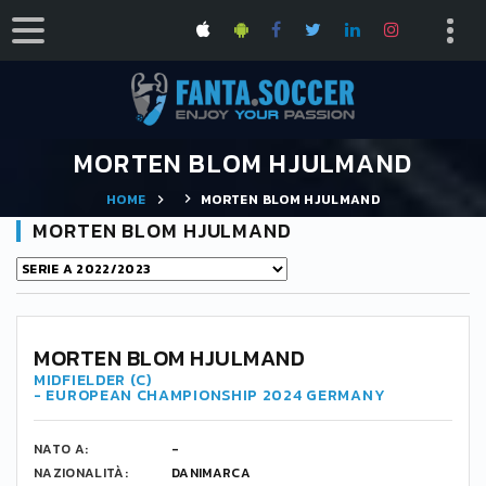
MORTEN BLOM HJULMAND
HOME
MORTEN BLOM HJULMAND
MORTEN BLOM HJULMAND
21
MORTEN BLOM HJULMAND
MIDFIELDER (C)
- EUROPEAN CHAMPIONSHIP 2024 GERMANY
NATO A:
-
NAZIONALITÀ:
DANIMARCA