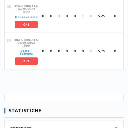
37A GIORNATA
28/05/2023
13:00
0
0
1
0
0
1
0
5,25
0
Monza
-
Lecce
0-1
38A GIORNATA
04/06/2023
19:00
0
0
0
0
0
0
0
5,75
0
Lecce
-
Bologna
2-3
STATISTICHE