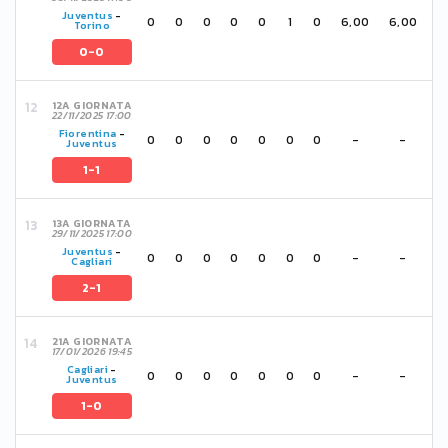
Juventus
-
0
0
0
0
0
1
0
6,00
6,00
Torino
0-0
12A GIORNATA
22/11/2025 17:00
Fiorentina
-
0
0
0
0
0
0
0
-
-
Juventus
1-1
13A GIORNATA
29/11/2025 17:00
Juventus
-
0
0
0
0
0
0
0
-
-
Cagliari
2-1
21A GIORNATA
17/01/2026 19:45
Cagliari
-
0
0
0
0
0
0
0
-
-
Juventus
1-0