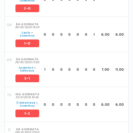
Juventus
2-0
8A GIORNATA
26/10/2025 19:45
Lazio
-
0
0
0
0
0
0
1
6,00
6,00
Juventus
1-0
9A GIORNATA
29/10/2025 17:30
Juventus
-
1
0
0
0
0
0
0
7,00
11,00
Udinese
3-1
10A GIORNATA
01/11/2025 19:45
Cremonese
-
0
0
0
0
0
0
0
6,00
6,00
Juventus
1-2
11A GIORNATA
08/11/2025 17:00