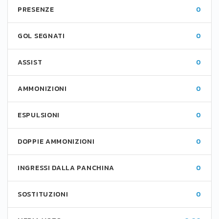
PRESENZE
0
GOL SEGNATI
0
ASSIST
0
AMMONIZIONI
0
ESPULSIONI
0
DOPPIE AMMONIZIONI
0
INGRESSI DALLA PANCHINA
0
SOSTITUZIONI
0