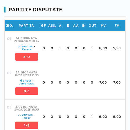
PARTITE DISPUTATE
GIO.
PARTITA
GF
ASS.
A
E
AA
IN
OUT
MV
FM
1A GIORNATA
24/08/2025 18:45
Juventus
-
0
0
1
0
0
0
1
6,00
5,50
Parma
2-0
2A GIORNATA
31/08/2025 16:30
Genoa
-
0
0
0
0
0
0
0
7,00
7,00
Juventus
0-1
3A GIORNATA
13/09/2025 16:00
Juventus
-
0
0
0
0
0
0
1
6,00
6,00
Inter
4-3