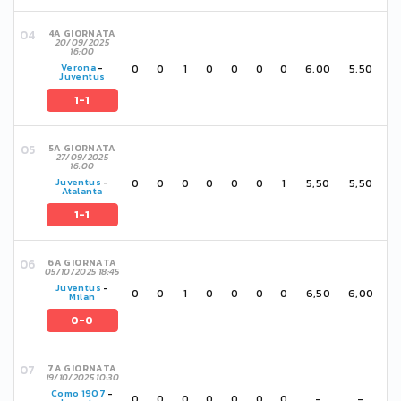
4A GIORNATA
20/09/2025
16:00
0
0
1
0
0
0
0
6,00
5,50
Verona
-
Juventus
1-1
5A GIORNATA
27/09/2025
16:00
0
0
0
0
0
0
1
5,50
5,50
Juventus
-
Atalanta
1-1
6A GIORNATA
05/10/2025 18:45
Juventus
-
0
0
1
0
0
0
0
6,50
6,00
Milan
0-0
7A GIORNATA
19/10/2025 10:30
Como 1907
-
0
0
0
0
0
0
0
-
-