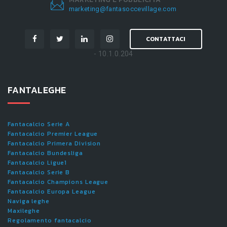
marketing@fantasoccevillage.com
CONTATTACI
- 10.1.0.204
FANTALEGHE
Fantacalcio Serie A
Fantacalcio Premier League
Fantacalcio Primera Division
Fantacalcio Bundesliga
Fantacalcio Ligue1
Fantacalcio Serie B
Fantacalcio Champions League
Fantacalcio Europa League
Naviga leghe
Maxileghe
Regolamento fantacalcio