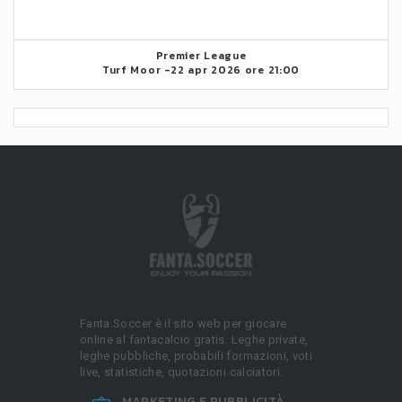
Premier League
Turf Moor -
22 apr 2026 ore 21:00
Fanta.Soccer è il sito web per giocare
online al fantacalcio gratis. Leghe private,
leghe pubbliche, probabili formazioni, voti
live, statistiche, quotazioni calciatori.
MARKETING E PUBBLICITÀ