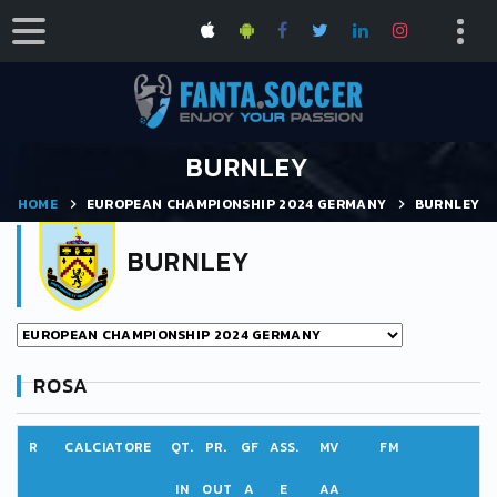
BURNLEY
HOME
EUROPEAN CHAMPIONSHIP 2024 GERMANY
BURNLEY
BURNLEY
ROSA
R
CALCIATORE
QT.
PR.
GF
ASS.
MV
FM
IN
OUT
A
E
AA