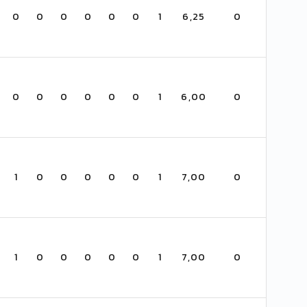
0
0
0
0
0
0
1
6,25
0
0
0
0
0
0
0
1
6,00
0
1
0
0
0
0
0
1
7,00
0
1
0
0
0
0
0
1
7,00
0