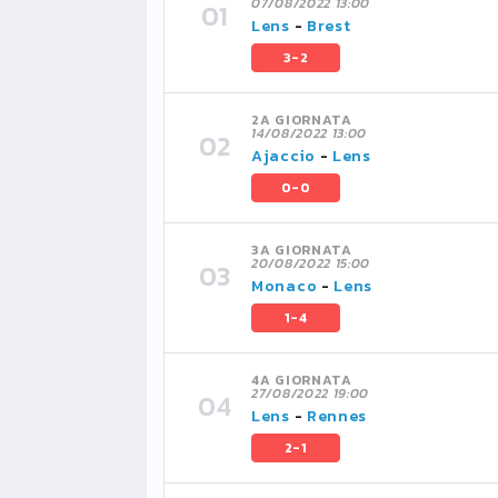
07/08/2022 13:00
Lens
-
Brest
3-2
2A GIORNATA
14/08/2022 13:00
Ajaccio
-
Lens
0-0
3A GIORNATA
20/08/2022 15:00
Monaco
-
Lens
1-4
4A GIORNATA
27/08/2022 19:00
Lens
-
Rennes
2-1