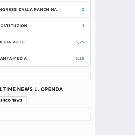
INGRESSI DALLA PANCHINA
2
SOSTITUZIONI
1
MEDIA VOTO
5,25
FANTA MEDIA
5,25
LTIME NEWS L. OPENDA
LENCO NEWS