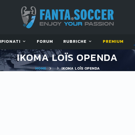
MPIONATI
FORUM
RUBRICHE
PREMIUM
IKOMA LOÏS OPENDA
HOME
IKOMA LOÏS OPENDA