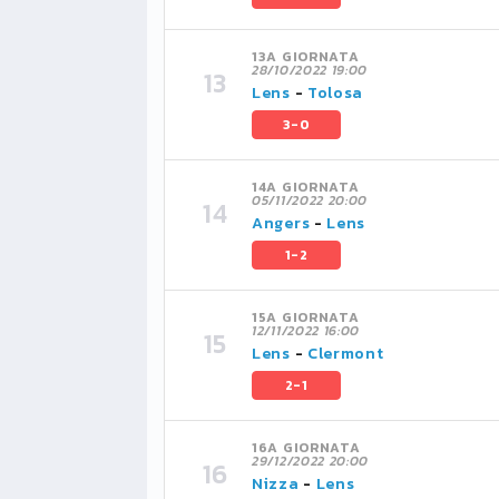
13A GIORNATA
28/10/2022 19:00
Lens
-
Tolosa
3-0
14A GIORNATA
05/11/2022 20:00
Angers
-
Lens
1-2
15A GIORNATA
12/11/2022 16:00
Lens
-
Clermont
2-1
16A GIORNATA
29/12/2022 20:00
Nizza
-
Lens