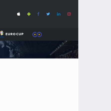
EUROCUP