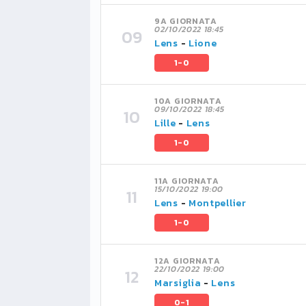
9A GIORNATA
02/10/2022 18:45
Lens
-
Lione
1-0
10A GIORNATA
09/10/2022 18:45
Lille
-
Lens
1-0
11A GIORNATA
15/10/2022 19:00
Lens
-
Montpellier
1-0
12A GIORNATA
22/10/2022 19:00
Marsiglia
-
Lens
0-1