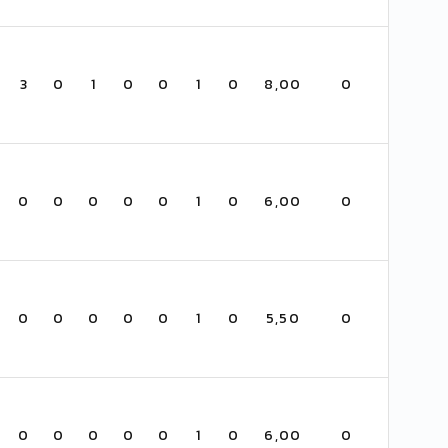
3
0
1
0
0
1
0
8,00
0
0
0
0
0
0
1
0
6,00
0
0
0
0
0
0
1
0
5,50
0
0
0
0
0
0
1
0
6,00
0