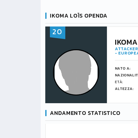
IKOMA LOÏS OPENDA
20
IKOMA
ATTACKER
- EUROPE
NATO A:
NAZIONALIT
ETÀ:
ALTEZZA:
ANDAMENTO STATISTICO