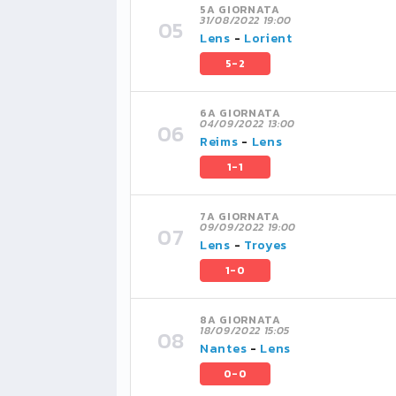
5A GIORNATA
31/08/2022 19:00
Lens
-
Lorient
5-2
6A GIORNATA
04/09/2022 13:00
Reims
-
Lens
1-1
7A GIORNATA
09/09/2022 19:00
Lens
-
Troyes
1-0
8A GIORNATA
18/09/2022 15:05
Nantes
-
Lens
0-0