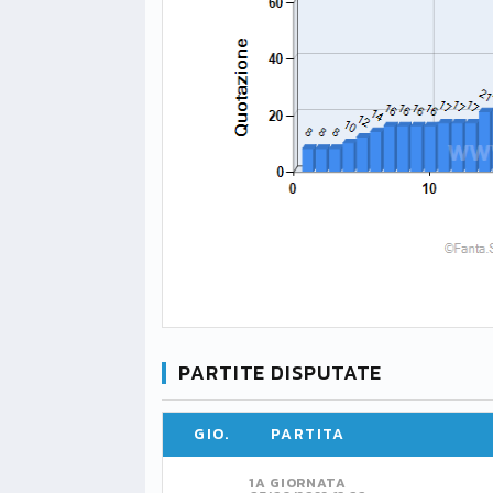
PARTITE DISPUTATE
GIO.
PARTITA
1A GIORNATA