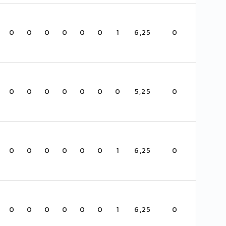
0
0
0
0
0
0
1
6,25
0
0
0
0
0
0
0
0
5,25
0
0
0
0
0
0
0
1
6,25
0
0
0
0
0
0
0
1
6,25
0