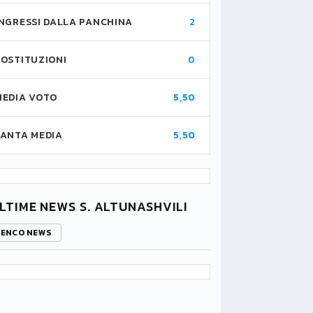
INGRESSI DALLA PANCHINA
2
SOSTITUZIONI
0
MEDIA VOTO
5,50
FANTA MEDIA
5,50
LTIME NEWS S. ALTUNASHVILI
LENCO NEWS