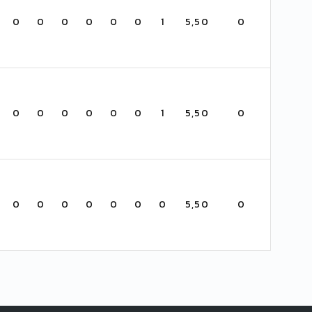
0
0
0
0
0
0
1
5,50
0
0
0
0
0
0
0
1
5,50
0
0
0
0
0
0
0
0
5,50
0