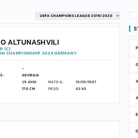
UEFA CHAMPIONS LEAGUE 2019/2020
S
O ALTUNASHVILI
R (C)
AN CHAMPIONSHIP 2024 GERMANY
-
À:
GEORGIA
29 ANNI
NATO IL:
19/05/1997
170 CM
PESO:
63 KG