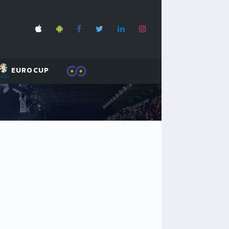
EUROCUP