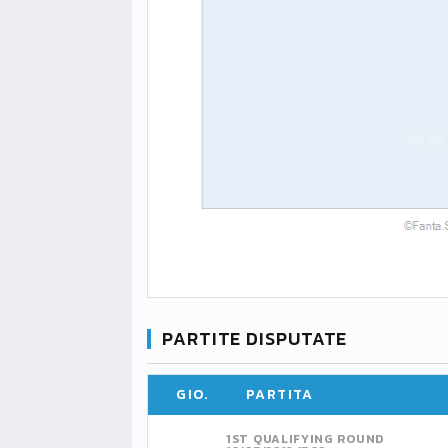
PARTITE DISPUTATE
GIO.
PARTITA
1ST QUALIFYING ROUND