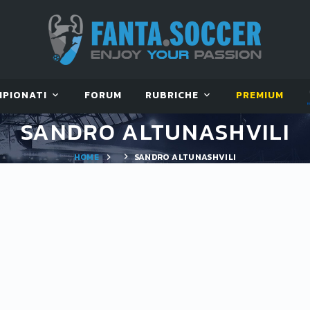
MPIONATI
FORUM
RUBRICHE
PREMIUM
SANDRO ALTUNASHVILI
HOME
SANDRO ALTUNASHVILI