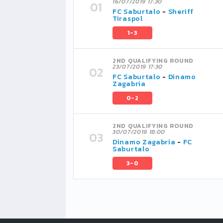
16/07/2019 17:30
FC Saburtalo
-
Sheriff
Tiraspol
1-3
2ND QUALIFYING ROUND
23/07/2019 17:30
FC Saburtalo
-
Dinamo
Zagabria
0-2
2ND QUALIFYING ROUND
30/07/2019 18:00
Dinamo Zagabria
-
FC
Saburtalo
3-0