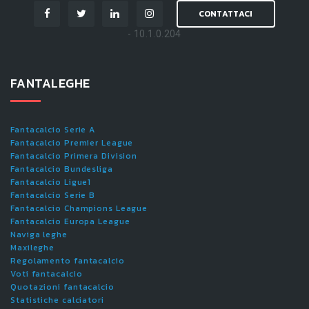
CONTATTACI
- 10.1.0.204
FANTALEGHE
Fantacalcio Serie A
Fantacalcio Premier League
Fantacalcio Primera Division
Fantacalcio Bundesliga
Fantacalcio Ligue1
Fantacalcio Serie B
Fantacalcio Champions League
Fantacalcio Europa League
Naviga leghe
Maxileghe
Regolamento fantacalcio
Voti fantacalcio
Quotazioni fantacalcio
Statistiche calciatori