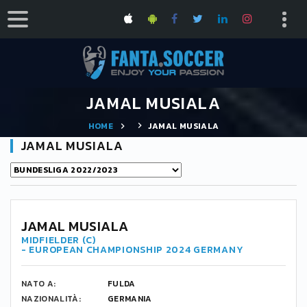
JAMAL MUSIALA
HOME
JAMAL MUSIALA
JAMAL MUSIALA
10
JAMAL MUSIALA
MIDFIELDER (C)
- EUROPEAN CHAMPIONSHIP 2024 GERMANY
NATO A:
FULDA
NAZIONALITÀ:
GERMANIA