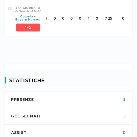
34A GIORNATA
27/05/2023 13:30
Colonia
-
1
0
0
0
0
1
0
7,25
0
Bayern Monaco
1-2
STATISTICHE
PRESENZE
5
GOL SEGNATI
3
ASSIST
0