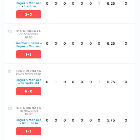
0
0
0
0
0
0
1
6,25
0
Bayern Monaco
-
Hertha
2-0
31A GIORNATA
06/05/2023
16:30
0
0
0
0
0
0
0
6,25
0
Werder Brema
-
Bayern Monaco
1-2
32A GIORNATA
13/05/2023 13:30
Bayern Monaco
0
1
0
0
0
0
1
6,75
0
-
Schalke 04
6-0
33A GIORNATA
20/05/2023
16:30
0
0
0
0
0
0
0
5,75
0
Bayern Monaco
-
RB Lipsia
1-3