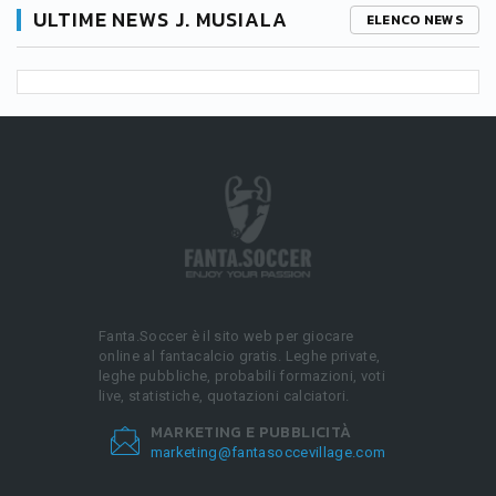
ULTIME NEWS J. MUSIALA
ELENCO NEWS
Fanta.Soccer è il sito web per giocare
online al fantacalcio gratis. Leghe private,
leghe pubbliche, probabili formazioni, voti
live, statistiche, quotazioni calciatori.
MARKETING E PUBBLICITÀ
marketing@fantasoccevillage.com