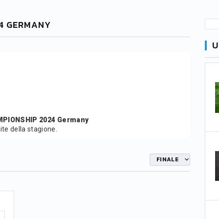
24 GERMANY
U
PIONSHIP 2024 Germany
tite della stagione.
FINALE