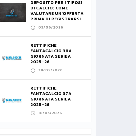
DEPOSITO PER I TIFOSI
DI CALCIO: COME
VALUTARE UN’OFFERTA
PRIMA DI REGISTRARSI
03/06/2026
RETTIFICHE
FANTACALCIO 38A
GIORNATA SERIEA
2025-26
28/05/2026
RETTIFICHE
FANTACALCIO 37A
GIORNATA SERIEA
2025-26
18/05/2026