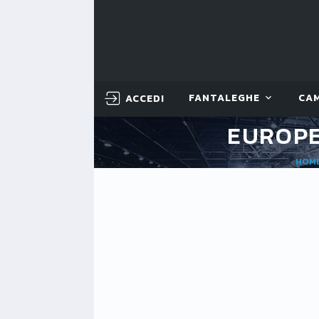
ACCEDI
FANTALEGHE
CA
EUROPE
HOM