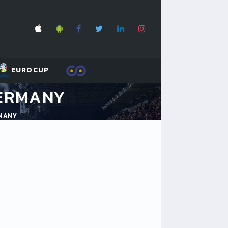
EUROCUP
GERMANY
RMANY