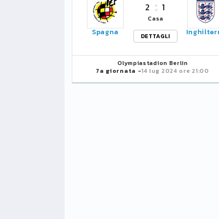
2
1
Casa
Spagna
Inghilter
DETTAGLI
Olympiastadion Berlin
7a giornata
-
14 lug 2024 ore 21:00