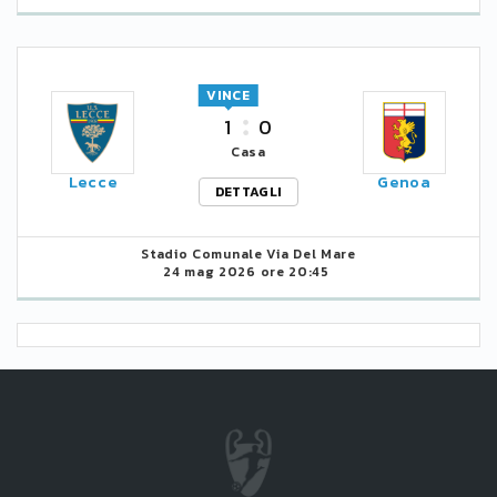
VINCE
1
0
Casa
Lecce
Genoa
DETTAGLI
Stadio Comunale Via Del Mare
24 mag 2026 ore 20:45