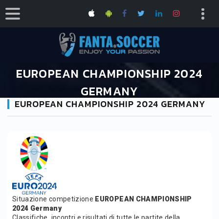
EUROPEAN CHAMPIONSHIP 2024
GERMANY
EUROPEAN CHAMPIONSHIP 2024 GERMANY
HOME
INCONTRI E CLASSIFICHE
EUROPEAN CHAMPIONSHIP 2024 GERMANY
Situazione competizione
EUROPEAN CHAMPIONSHIP
2024 Germany
Classifiche, incontri e risultati di tutte le partite della