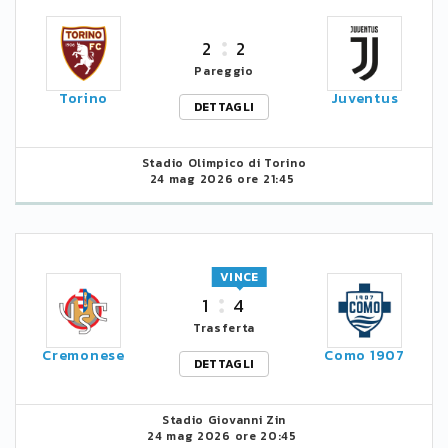
2
2
Pareggio
Torino
Juventus
DETTAGLI
Stadio Olimpico di Torino
24 mag 2026 ore 21:45
VINCE
1
4
Trasferta
Cremonese
Como 1907
DETTAGLI
Stadio Giovanni Zin
24 mag 2026 ore 20:45