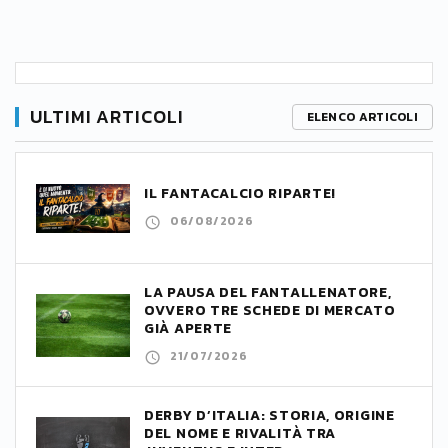
ULTIMI ARTICOLI
ELENCO ARTICOLI
IL FANTACALCIO RIPARTE!
06/08/2026
LA PAUSA DEL FANTALLENATORE,
OVVERO TRE SCHEDE DI MERCATO
GIÀ APERTE
21/07/2026
DERBY D’ITALIA: STORIA, ORIGINE
DEL NOME E RIVALITÀ TRA