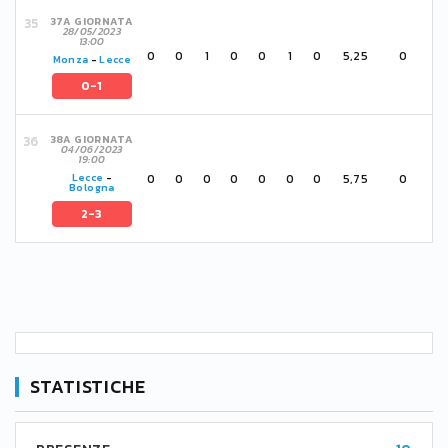
37A GIORNATA
28/05/2023
13:00
0
0
1
0
0
1
0
5,25
0
Monza
-
Lecce
0-1
38A GIORNATA
04/06/2023
19:00
0
0
0
0
0
0
0
5,75
0
Lecce
-
Bologna
2-3
STATISTICHE