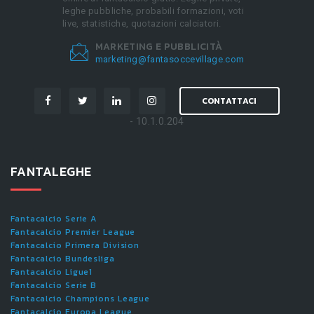
leghe pubbliche, probabili formazioni, voti
live, statistiche, quotazioni calciatori.
MARKETING E PUBBLICITÀ
marketing@fantasoccevillage.com
CONTATTACI
- 10.1.0.204
FANTALEGHE
Fantacalcio Serie A
Fantacalcio Premier League
Fantacalcio Primera Division
Fantacalcio Bundesliga
Fantacalcio Ligue1
Fantacalcio Serie B
Fantacalcio Champions League
Fantacalcio Europa League