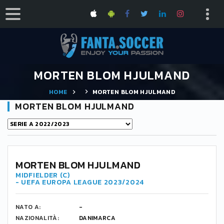
MORTEN BLOM HJULMAND
HOME
MORTEN BLOM HJULMAND
MORTEN BLOM HJULMAND
42
MORTEN BLOM HJULMAND
MIDFIELDER (C)
- UEFA EUROPA LEAGUE 2023/2024
NATO A:
-
NAZIONALITÀ:
DANIMARCA