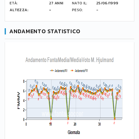
ETÀ:
27 ANNI
NATO IL:
25/06/1999
ALTEZZA:
-
PESO:
-
ANDAMENTO STATISTICO