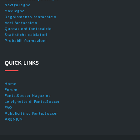
Naviga leghe
Maxileghe
Regolamento fantacalcio
Voti fantacalcio
Quotazioni fantacalcio
Statistiche calciatori
Probabili formazioni
QUICK LINKS
Home
Forum
Fanta.Soccer Magazine
Le vignette di Fanta.Soccer
FAQ
Pubblicità su Fanta.Soccer
PREMIUM