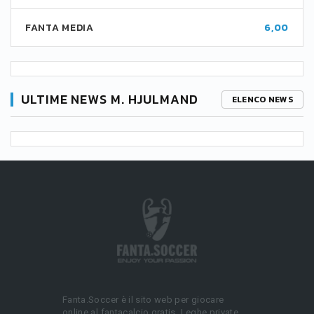
FANTA MEDIA
6,00
ULTIME NEWS M. HJULMAND
ELENCO NEWS
Fanta.Soccer è il sito web per giocare
online al fantacalcio gratis. Leghe private,