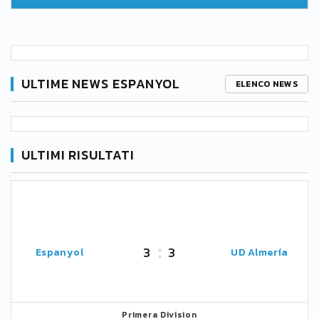
ULTIME NEWS ESPANYOL
ELENCO NEWS
ULTIMI RISULTATI
3
3
Espanyol
UD Almería
Primera Division