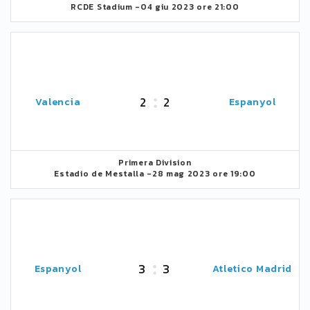
RCDE Stadium -
04 giu 2023 ore 21:00
2
2
Valencia
Espanyol
Primera Division
Estadio de Mestalla -
28 mag 2023 ore 19:00
3
3
Espanyol
Atletico Madrid