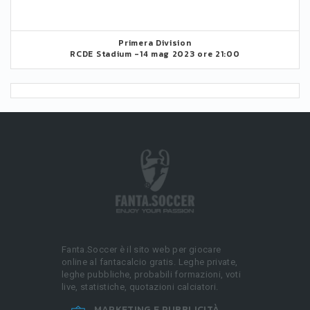
Primera Division
RCDE Stadium -
14 mag 2023 ore 21:00
Fanta.Soccer è il sito web per giocare
online al fantacalcio gratis. Leghe private,
leghe pubbliche, probabili formazioni, voti
live, statistiche, quotazioni calciatori.
MARKETING E PUBBLICITÀ