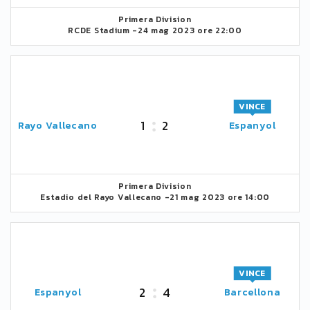
Primera Division
RCDE Stadium -
24 mag 2023 ore 22:00
VINCE
1
2
Rayo Vallecano
Espanyol
Primera Division
Estadio del Rayo Vallecano -
21 mag 2023 ore 14:00
VINCE
2
4
Espanyol
Barcellona