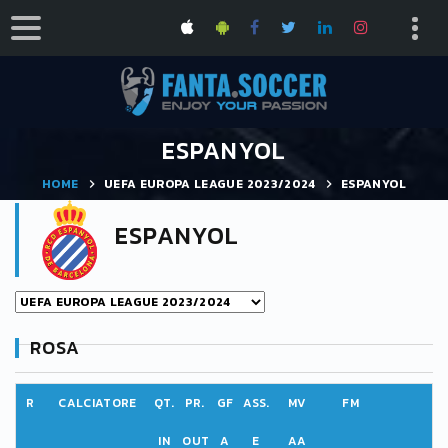
ESPANYOL
HOME
UEFA EUROPA LEAGUE 2023/2024
ESPANYOL
ESPANYOL
ROSA
R
CALCIATORE
QT.
PR.
GF
ASS.
MV
FM
IN
OUT
A
E
AA