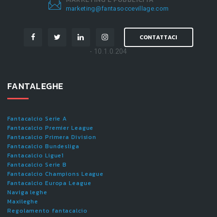
marketing@fantasoccevillage.com
CONTATTACI
- 10.1.0.204
FANTALEGHE
Fantacalcio Serie A
Fantacalcio Premier League
Fantacalcio Primera Division
Fantacalcio Bundesliga
Fantacalcio Ligue1
Fantacalcio Serie B
Fantacalcio Champions League
Fantacalcio Europa League
Naviga leghe
Maxileghe
Regolamento fantacalcio