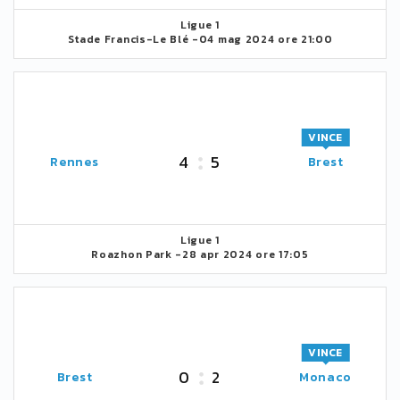
Ligue 1
Stade Francis-Le Blé -
04 mag 2024 ore 21:00
VINCE
4
5
Rennes
Brest
Ligue 1
Roazhon Park -
28 apr 2024 ore 17:05
VINCE
0
2
Brest
Monaco