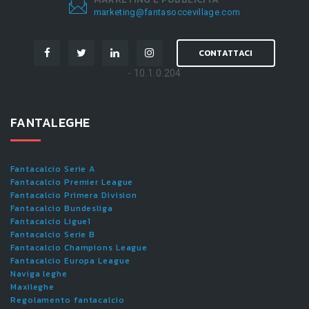
marketing@fantasoccevillage.com
CONTATTACI
- 10.1.0.204
FANTALEGHE
Fantacalcio Serie A
Fantacalcio Premier League
Fantacalcio Primera Division
Fantacalcio Bundesliga
Fantacalcio Ligue1
Fantacalcio Serie B
Fantacalcio Champions League
Fantacalcio Europa League
Naviga leghe
Maxileghe
Regolamento fantacalcio