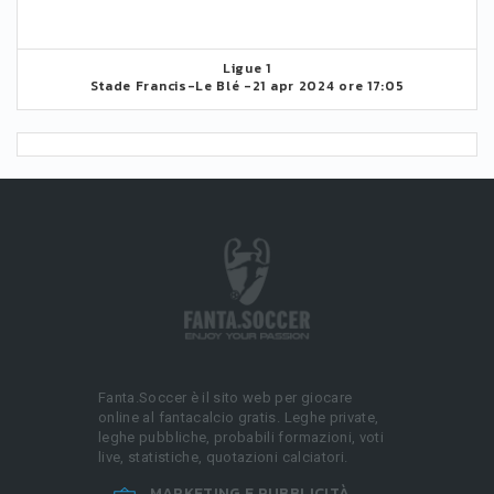
Ligue 1
Stade Francis-Le Blé -
21 apr 2024 ore 17:05
Fanta.Soccer è il sito web per giocare
online al fantacalcio gratis. Leghe private,
leghe pubbliche, probabili formazioni, voti
live, statistiche, quotazioni calciatori.
MARKETING E PUBBLICITÀ