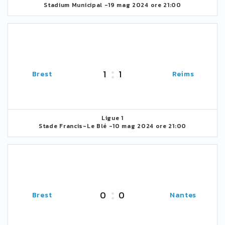
Stadium Municipal -
19 mag 2024 ore 21:00
1
1
Brest
Reims
Ligue 1
Stade Francis-Le Blé -
10 mag 2024 ore 21:00
0
0
Brest
Nantes