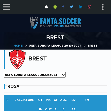
BREST
HOME
UEFA EUROPA LEAGUE 2023/2024
BREST
BREST
ROSA
R
CALCIATORE
QT.
PR.
GF
ASS.
MV
FM
IN
OUT
A
E
AA