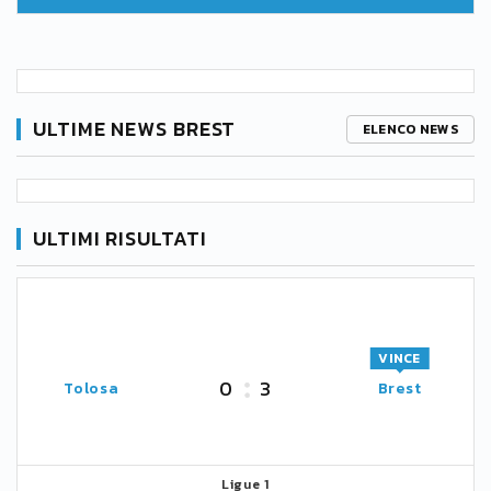
ULTIME NEWS BREST
ELENCO NEWS
ULTIMI RISULTATI
VINCE
0
3
Tolosa
Brest
Ligue 1