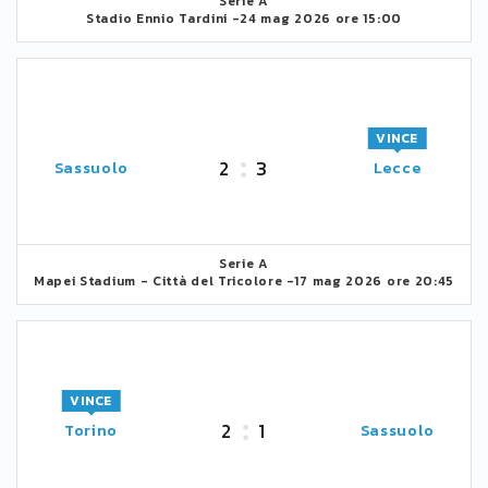
Serie A
Stadio Ennio Tardini -
24 mag 2026 ore 15:00
VINCE
2
3
Sassuolo
Lecce
Serie A
Mapei Stadium - Città del Tricolore -
17 mag 2026 ore 20:45
VINCE
2
1
Torino
Sassuolo