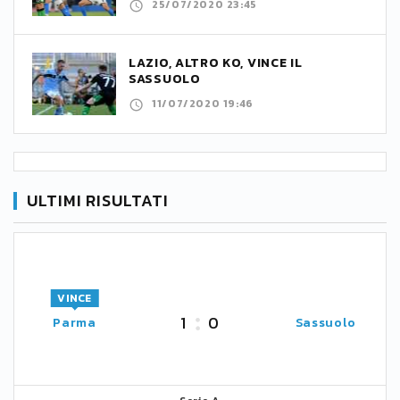
25/07/2020 23:45
LAZIO, ALTRO KO, VINCE IL
SASSUOLO
11/07/2020 19:46
ULTIMI RISULTATI
VINCE
1
0
Parma
Sassuolo