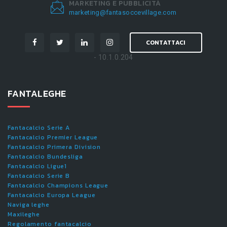
MARKETING E PUBBLICITÀ
marketing@fantasoccevillage.com
CONTATTACI
- 10.1.0.204
FANTALEGHE
Fantacalcio Serie A
Fantacalcio Premier League
Fantacalcio Primera Division
Fantacalcio Bundesliga
Fantacalcio Ligue1
Fantacalcio Serie B
Fantacalcio Champions League
Fantacalcio Europa League
Naviga leghe
Maxileghe
Regolamento fantacalcio