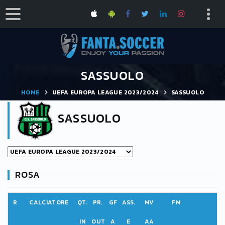
SASSUOLO
HOME
UEFA EUROPA LEAGUE 2023/2024
SASSUOLO
SASSUOLO
ROSA
R
CALCIATORE
QT.
PR.
GF
ASS.
MV
FM
IN
OUT
A
E
AA