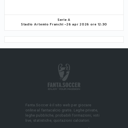
Serie A
Stadio Artemio Franchi -
26 apr 2026 ore 12:30
Fanta.Soccer è il sito web per giocare
online al fantacalcio gratis. Leghe private,
leghe pubbliche, probabili formazioni, voti
live, statistiche, quotazioni calciatori.