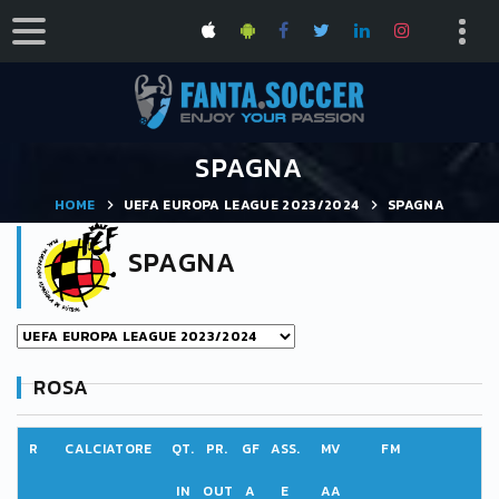
SPAGNA
HOME
UEFA EUROPA LEAGUE 2023/2024
SPAGNA
SPAGNA
ROSA
R
CALCIATORE
QT.
PR.
GF
ASS.
MV
FM
IN
OUT
A
E
AA