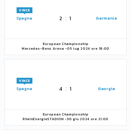
VINCE
2
1
Spagna
Germania
European Championship
Mercedes-Benz Arena -
05 lug 2024 ore 18:00
VINCE
4
1
Spagna
Georgia
European Championship
RheinEnergieSTADION -
30 giu 2024 ore 21:00