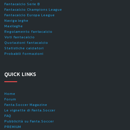
Fantacalcio Serie B
Fantacalcio Champions League
Fantacalcio Europa League
Naviga leghe
Maxileghe
Regolamento fantacalcio
Voti fantacalcio
Quotazioni fantacalcio
Statistiche calciatori
Probabili formazioni
QUICK LINKS
Home
Forum
Fanta.Soccer Magazine
Le vignette di Fanta.Soccer
FAQ
Pubblicità su Fanta.Soccer
PREMIUM