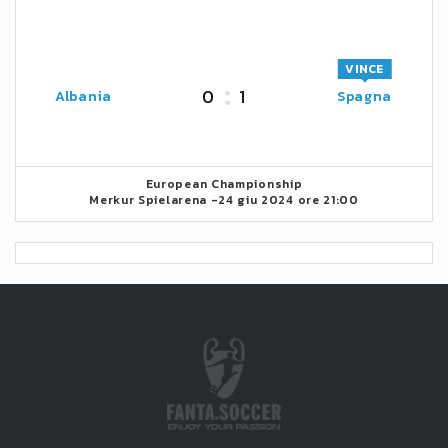
VINCE
0
1
Albania
Spagna
European Championship
Merkur Spielarena -
24 giu 2024 ore 21:00