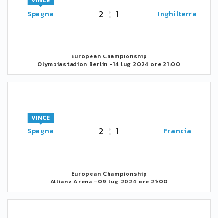
VINCE
2
1
Spagna
Inghilterra
European Championship
Olympiastadion Berlin -
14 lug 2024 ore 21:00
VINCE
2
1
Spagna
Francia
European Championship
Allianz Arena -
09 lug 2024 ore 21:00