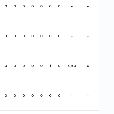
0
0
0
0
0
0
0
-
-
0
0
0
0
0
0
0
-
-
0
0
0
0
0
1
0
6,50
0
0
0
0
0
0
0
0
-
-