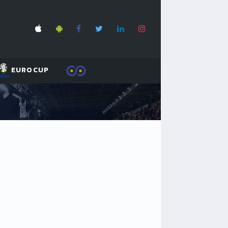
EUROCUP