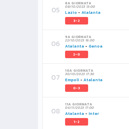
8A GIORNATA
08/10/2023 13:00
Lazio
-
Atalanta
3-2
9A GIORNATA
22/10/2023 16:00
Atalanta
-
Genoa
2-0
10A GIORNATA
30/10/2023 17:30
Empoli
-
Atalanta
0-3
11A GIORNATA
04/11/2023 17:00
Atalanta
-
Inter
1-2