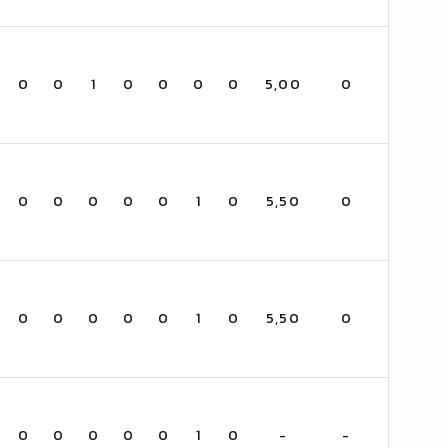
0
0
1
0
0
0
0
5,00
0
0
0
0
0
0
1
0
5,50
0
0
0
0
0
0
1
0
5,50
0
0
0
0
0
0
1
0
-
-