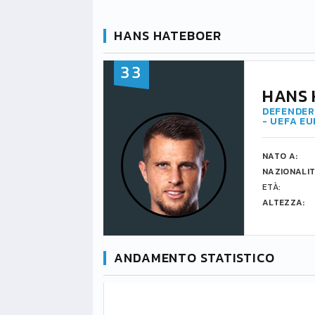
HANS HATEBOER
33
HANS 
DEFENDER 
- UEFA E
NATO A:
NAZIONALIT
ETÀ:
ALTEZZA:
ANDAMENTO STATISTICO