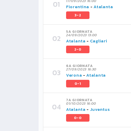
17/09/2023 16:00
Fiorentina
-
Atalanta
3-2
5A GIORNATA
24/09/2023 13:00
Atalanta
-
Cagliari
2-0
6A GIORNATA
27/09/2023 16:30
Verona
-
Atalanta
0-1
7A GIORNATA
01/10/2023 16:00
Atalanta
-
Juventus
0-0