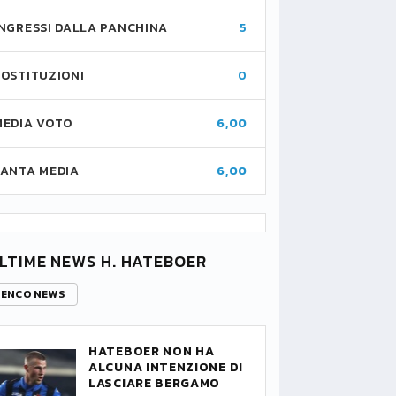
INGRESSI DALLA PANCHINA
5
SOSTITUZIONI
0
MEDIA VOTO
6,00
FANTA MEDIA
6,00
LTIME NEWS H. HATEBOER
LENCO NEWS
HATEBOER NON HA
ALCUNA INTENZIONE DI
LASCIARE BERGAMO