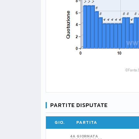
PARTITE DISPUTATE
GIO.
PARTITA
4A GIORNATA