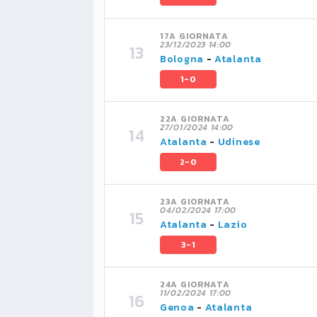
17A GIORNATA
23/12/2023 14:00
Bologna
-
Atalanta
1-0
22A GIORNATA
27/01/2024 14:00
Atalanta
-
Udinese
2-0
23A GIORNATA
04/02/2024 17:00
Atalanta
-
Lazio
3-1
24A GIORNATA
11/02/2024 17:00
Genoa
-
Atalanta