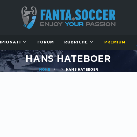
MPIONATI
FORUM
RUBRICHE
PREMIUM
HANS HATEBOER
HOME
HANS HATEBOER