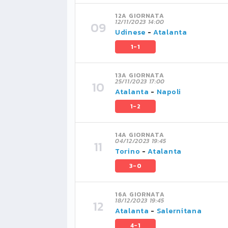
12A GIORNATA
12/11/2023 14:00
Udinese
-
Atalanta
1-1
13A GIORNATA
25/11/2023 17:00
Atalanta
-
Napoli
1-2
14A GIORNATA
04/12/2023 19:45
Torino
-
Atalanta
3-0
16A GIORNATA
18/12/2023 19:45
Atalanta
-
Salernitana
4-1