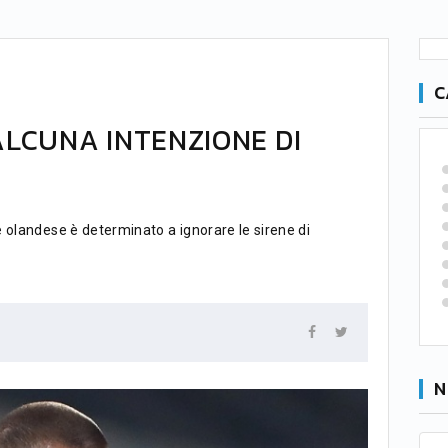
C
LCUNA INTENZIONE DI
le olandese è determinato a ignorare le sirene di
N