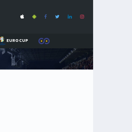
EUROCUP