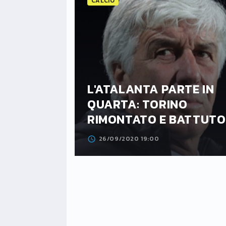
CALCIO
L'ATALANTA PARTE IN
CE A
QUARTA: TORINO
NTA
RIMONTATO E BATTUTO
26/09/2020 19:00