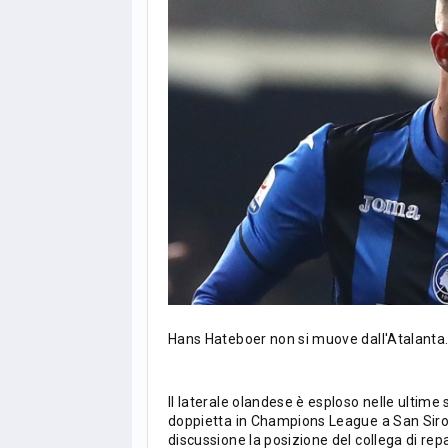
Hans Hateboer non si muove dall'Atalanta
Il laterale olandese è esploso nelle ultim
doppietta in Champions League a San Siro 
LIGUE1
CLASSIFICA
CLASSIFI
discussione la posizione del collega di re