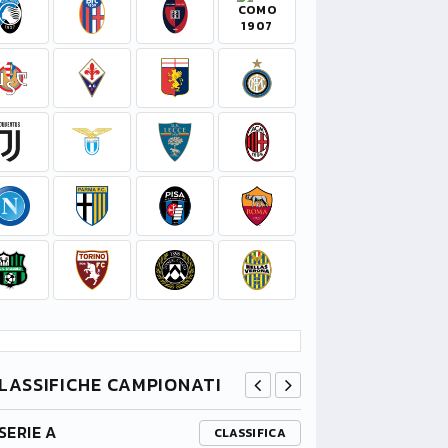
LASSIFICHE CAMPIONATI
SERIE A
PREMIER L
CLASSIFICA