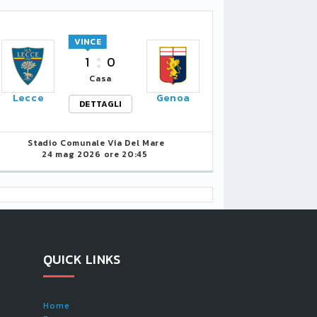
VINCE
1
0
Casa
Lecce
Genoa
DETTAGLI
Stadio Comunale Via Del Mare
24 mag 2026 ore 20:45
QUICK LINKS
Home