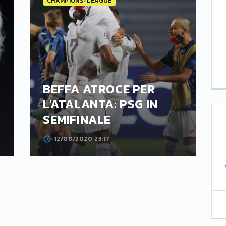
CHAMPIONS-LEAGUE
BEFFA ATROCE PER
L'ATALANTA: PSG IN
SEMIFINALE
12/08/2020 23:17