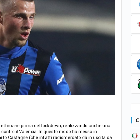
.
C
e settimane prima del lockdown, realizzando anche una
contro il Valencia. In questo modo ha messo in
SERIE B
CA
CLASSIFICA
parto Castagne (che infatti radiomercato dà in uscita da