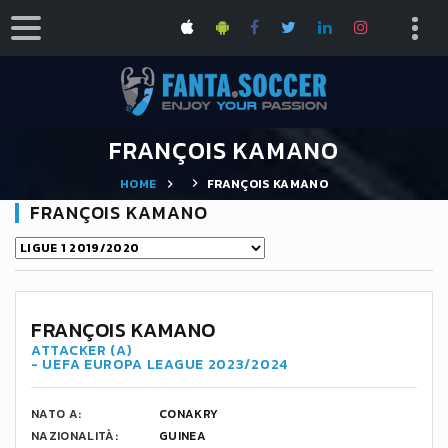
FRANÇOIS KAMANO
HOME
FRANÇOIS KAMANO
FRANÇOIS KAMANO
FRANÇOIS KAMANO
ATTACKER (A)
- UEFA EUROPA LEAGUE 2023/2024
NATO A:
CONAKRY
NAZIONALITÀ:
GUINEA