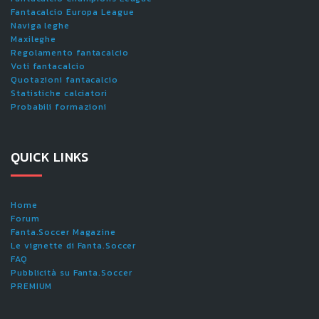
Fantacalcio Europa League
Naviga leghe
Maxileghe
Regolamento fantacalcio
Voti fantacalcio
Quotazioni fantacalcio
Statistiche calciatori
Probabili formazioni
QUICK LINKS
Home
Forum
Fanta.Soccer Magazine
Le vignette di Fanta.Soccer
FAQ
Pubblicità su Fanta.Soccer
PREMIUM