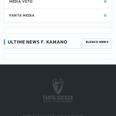
MEDIA VOTO
0
FANTA MEDIA
0
ULTIME NEWS F. KAMANO
ELENCO NEWS
Fanta.Soccer è il sito web per giocare