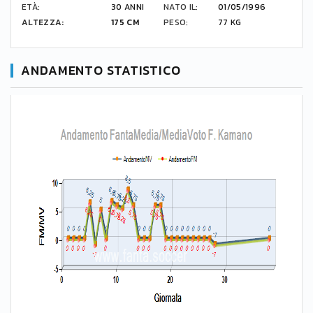
ETÀ:
30 ANNI
NATO IL:
01/05/1996
ALTEZZA:
175 CM
PESO:
77 KG
ANDAMENTO STATISTICO