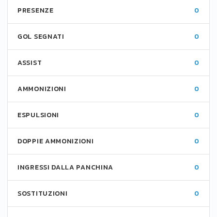
PRESENZE
0
GOL SEGNATI
0
ASSIST
0
AMMONIZIONI
0
ESPULSIONI
0
DOPPIE AMMONIZIONI
0
INGRESSI DALLA PANCHINA
0
SOSTITUZIONI
0