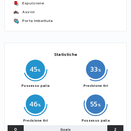
Espulsione
Assist
Porta Imbattuta
Statistiche
45
33
Possesso palla
Precisione tiri
46
55
Precisione tiri
Possesso palla
0
2
Goals