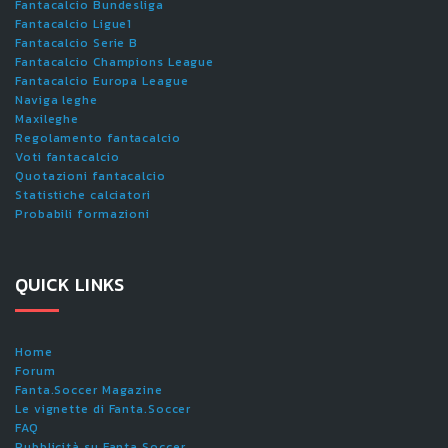
Fantacalcio Bundesliga
Fantacalcio Ligue1
Fantacalcio Serie B
Fantacalcio Champions League
Fantacalcio Europa League
Naviga leghe
Maxileghe
Regolamento fantacalcio
Voti fantacalcio
Quotazioni fantacalcio
Statistiche calciatori
Probabili formazioni
QUICK LINKS
Home
Forum
Fanta.Soccer Magazine
Le vignette di Fanta.Soccer
FAQ
Pubblicità su Fanta.Soccer