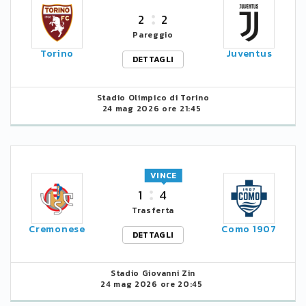
2
2
Pareggio
Torino
Juventus
DETTAGLI
Stadio Olimpico di Torino
24 mag 2026 ore 21:45
VINCE
1
4
Trasferta
Cremonese
Como 1907
DETTAGLI
Stadio Giovanni Zin
24 mag 2026 ore 20:45