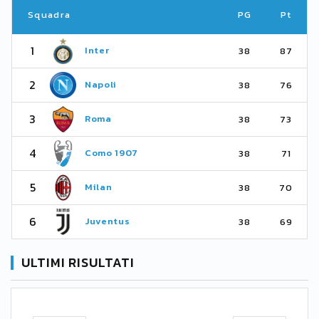
Squadra
PG
Pt
1
Inter
38
87
2
Napoli
38
76
3
Roma
38
73
4
Como 1907
38
71
5
Milan
38
70
6
Juventus
38
69
ULTIMI RISULTATI