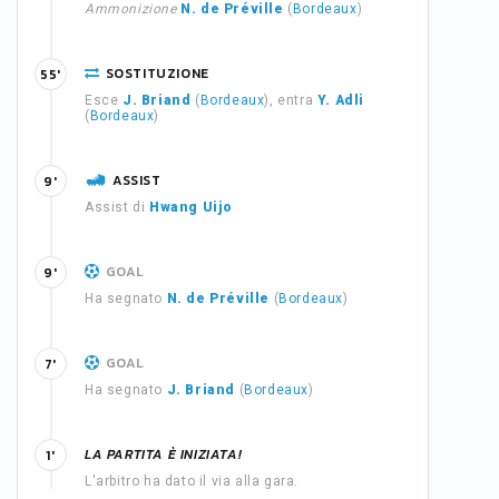
Ammonizione
N. de Préville
(
Bordeaux
)
SOSTITUZIONE
55'
Esce
J. Briand
(
Bordeaux
), entra
Y. Adli
(
Bordeaux
)
ASSIST
9'
Assist di
Hwang Uijo
GOAL
9'
Ha segnato
N. de Préville
(
Bordeaux
)
GOAL
7'
Ha segnato
J. Briand
(
Bordeaux
)
LA PARTITA È INIZIATA!
1'
L'arbitro ha dato il via alla gara.