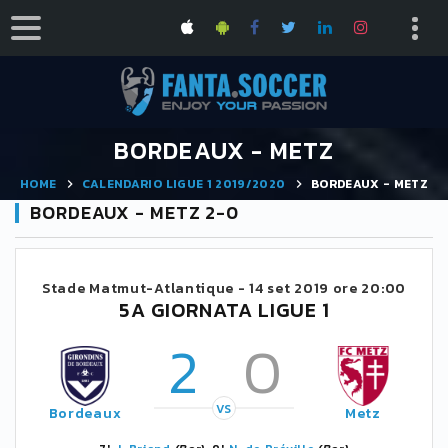
BORDEAUX - METZ
HOME
CALENDARIO LIGUE 1 2019/2020
BORDEAUX - METZ
BORDEAUX - METZ 2-0
Stade Matmut-Atlantique -
14 set 2019 ore 20:00
5A GIORNATA LIGUE 1
2
0
VS
Bordeaux
Metz