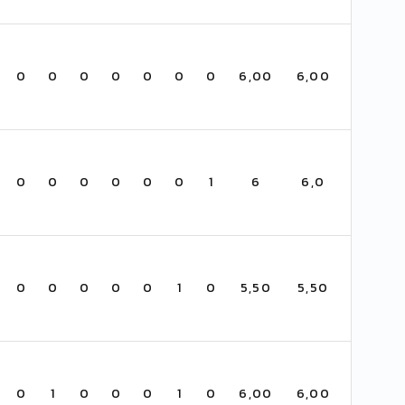
0
0
0
0
0
0
0
6,00
6,00
0
0
0
0
0
0
1
6
6,0
0
0
0
0
0
1
0
5,50
5,50
0
1
0
0
0
1
0
6,00
6,00