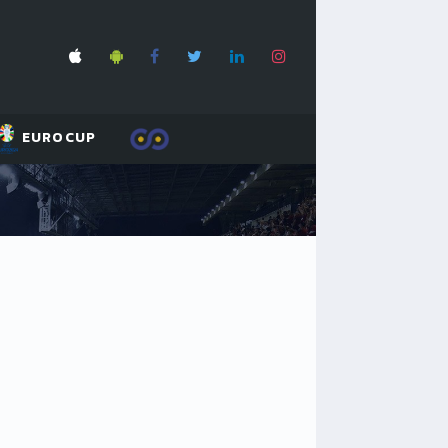
EUROCUP