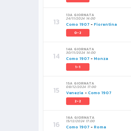
13A GIORNATA
24/11/2024 14:00
Como 1907
-
Fiorentina
0-2
14A GIORNATA
30/11/2024 14:00
Como 1907
-
Monza
1-1
15A GIORNATA
08/12/2024 17:00
Venezia
-
Como 1907
2-2
16A GIORNATA
15/12/2024 17:00
Como 1907
-
Roma