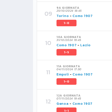
9A GIORNATA
25/10/2024 18:45
Torino
-
Como 1907
1-0
10A GIORNATA
31/10/2024 19:45
Como 1907
-
Lazio
1-5
11A GIORNATA
04/11/2024 17:30
Empoli
-
Como 1907
1-0
12A GIORNATA
07/11/2024 19:45
Genoa
-
Como 1907
1-1