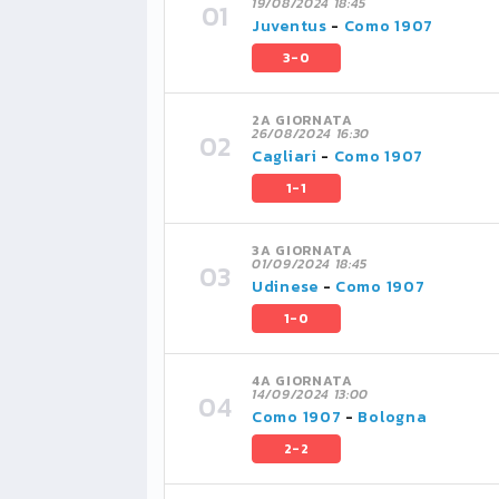
19/08/2024 18:45
Juventus
-
Como 1907
3-0
2A GIORNATA
26/08/2024 16:30
Cagliari
-
Como 1907
1-1
3A GIORNATA
01/09/2024 18:45
Udinese
-
Como 1907
1-0
4A GIORNATA
14/09/2024 13:00
Como 1907
-
Bologna
2-2