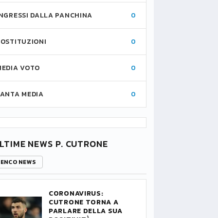
INGRESSI DALLA PANCHINA
0
SOSTITUZIONI
0
MEDIA VOTO
0
FANTA MEDIA
0
LTIME NEWS P. CUTRONE
LENCO NEWS
CORONAVIRUS:
CUTRONE TORNA A
PARLARE DELLA SUA