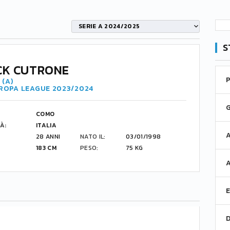
SERIE A 2024/2025
S
CK CUTRONE
 (A)
UROPA LEAGUE 2023/2024
COMO
À:
ITALIA
28 ANNI
NATO IL:
03/01/1998
183 CM
PESO:
75 KG