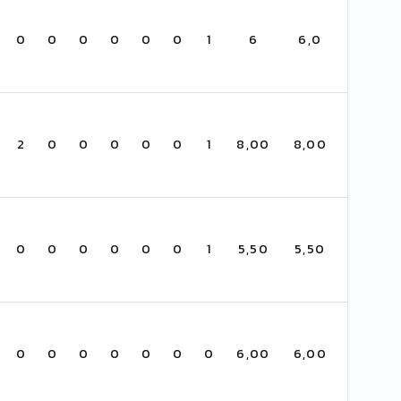
0
0
0
0
0
0
1
6
6,0
2
0
0
0
0
0
1
8,00
8,00
0
0
0
0
0
0
1
5,50
5,50
0
0
0
0
0
0
0
6,00
6,00