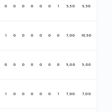
0
0
0
0
0
0
1
5,50
5,50
1
0
0
0
0
0
0
7,00
10,50
0
0
0
0
0
0
0
5,00
5,00
1
0
0
0
0
0
1
7,00
7,00