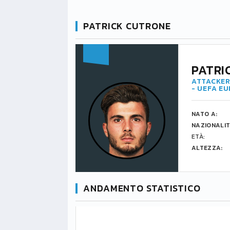
PATRICK CUTRONE
PATRI
ATTACKER
- UEFA E
NATO A:
NAZIONALIT
ETÀ:
ALTEZZA:
ANDAMENTO STATISTICO