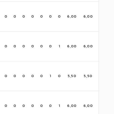
0
0
0
0
0
0
0
6,00
6,00
0
0
0
0
0
0
1
6,00
6,00
0
0
0
0
0
1
0
5,50
5,50
0
0
0
0
0
0
1
6,00
6,00