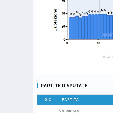
PARTITE DISPUTATE
GIO.
PARTITA
1A GIORNATA