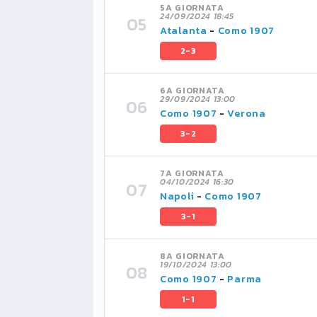
5A GIORNATA
24/09/2024 18:45
Atalanta
-
Como 1907
2-3
6A GIORNATA
29/09/2024 13:00
Como 1907
-
Verona
3-2
7A GIORNATA
04/10/2024 16:30
Napoli
-
Como 1907
3-1
8A GIORNATA
19/10/2024 13:00
Como 1907
-
Parma
1-1