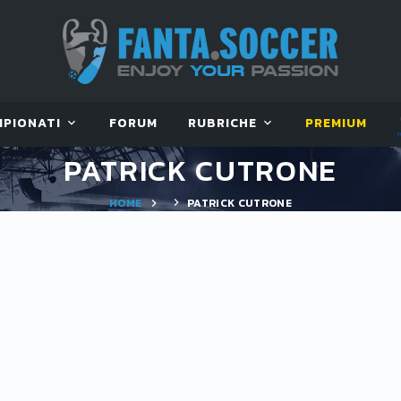
MPIONATI
FORUM
RUBRICHE
PREMIUM
PATRICK CUTRONE
HOME
PATRICK CUTRONE