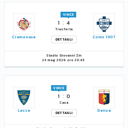
VINCE
1
4
Trasferta
Cremonese
Como 1907
DETTAGLI
Stadio Giovanni Zin
24 mag 2026 ore 20:45
VINCE
1
0
Casa
Lecce
Genoa
DETTAGLI