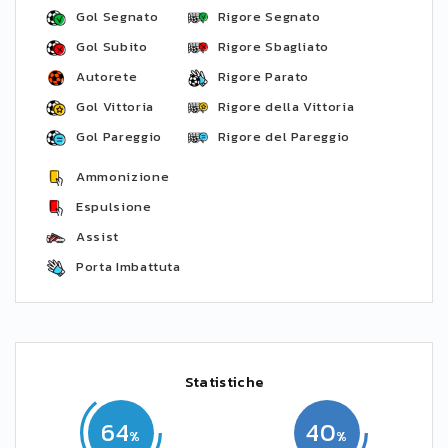
Gol Segnato
Rigore Segnato
Gol Subito
Rigore Sbagliato
Autorete
Rigore Parato
Gol Vittoria
Rigore della Vittoria
Gol Pareggio
Rigore del Pareggio
Ammonizione
Espulsione
Assist
Porta Imbattuta
Statistiche
64
40