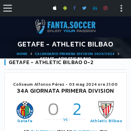
GETAFE - ATHLETIC BILBAO
HOME
CALENDARIO PRIMERA DIVISION 2023/2024
GETAFE - ATHLETIC BILBAO
GETAFE - ATHLETIC BILBAO 0-2
Coliseum Alfonso Pérez -
03 mag 2024 ore 21:00
34A GIORNATA PRIMERA DIVISION
0
2
VS
Getafe
Athletic Bilbao