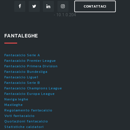
CONTATTACI
- 10.1.0.204
FANTALEGHE
Fantacalcio Serie A
Fantacalcio Premier League
Fantacalcio Primera Division
Fantacalcio Bundesliga
Fantacalcio Ligue1
Fantacalcio Serie B
Fantacalcio Champions League
Fantacalcio Europa League
Naviga leghe
Maxileghe
Regolamento fantacalcio
Voti fantacalcio
Quotazioni fantacalcio
Statistiche calciatori