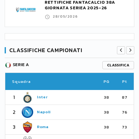
RETTIFICHE FANTACALCIO 38A
GIORNATA SERIEA 2025-26
28/05/2026
CLASSIFICHE CAMPIONATI
SERIE A
CLASSIFICA
Squadra
PG
Pt
1
Inter
38
87
2
Napoli
38
76
3
Roma
38
73