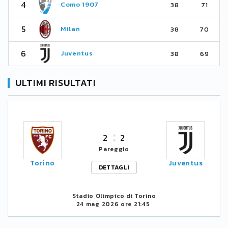
4
Como 1907
38
71
5
Milan
38
70
6
Juventus
38
69
ULTIMI RISULTATI
2
2
Pareggio
Torino
Juventus
DETTAGLI
Stadio Olimpico di Torino
24 mag 2026 ore 21:45