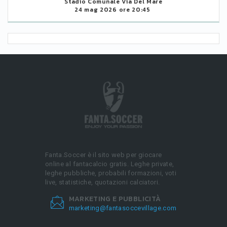
Stadio Comunale Via Del Mare
24 mag 2026 ore 20:45
Fanta.Soccer è il sito web per giocare
online al fantacalcio gratis. Leghe private,
leghe pubbliche, probabili formazioni, voti
live, statistiche, quotazioni calciatori.
MARKETING E PUBBLICITÀ
marketing@fantasoccevillage.com