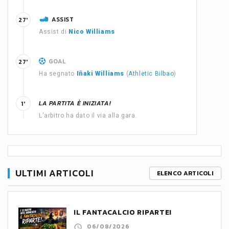
ASSIST
27'
Assist di
Nico Williams
GOAL
27'
Ha segnato
Iñaki Williams
(
Athletic Bilbao
)
LA PARTITA È INIZIATA!
1'
L'arbitro ha dato il via alla gara.
ULTIMI ARTICOLI
ELENCO ARTICOLI
IL FANTACALCIO RIPARTE!
06/08/2026