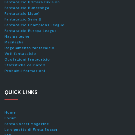
Fantacalcio Primera Division
Fantacalcio Bundesliga
Fantacalcio Ligue1
Fantacalcio Serie B
Fantacalcio Champions League
Fantacalcio Europa League
Naviga leghe
Maxileghe
Regolamento fantacalcio
Voti fantacalcio
Quotazioni fantacalcio
Statistiche calciatori
Probabili formazioni
QUICK LINKS
Home
Forum
Fanta.Soccer Magazine
Le vignette di Fanta.Soccer