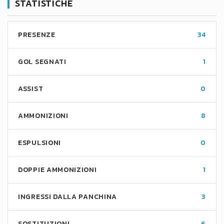
STATISTICHE
PRESENZE
34
GOL SEGNATI
1
ASSIST
0
AMMONIZIONI
8
ESPULSIONI
0
DOPPIE AMMONIZIONI
1
INGRESSI DALLA PANCHINA
3
SOSTITUZIONI
6