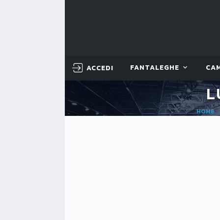
ACCEDI
FANTALEGHE
CA
L
HOME