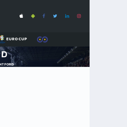
EUROCUP
RD
ENTFORD