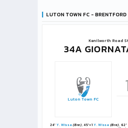
LUTON TOWN FC - BRENTFORD 
Kenilworth Road S
34A GIORNAT
Luton Town FC
24'
Y. Wissa
(Bre)
, 45'+1
Y. Wissa
(Bre)
, 62'