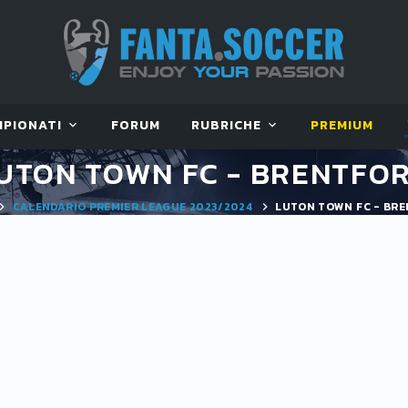
MPIONATI
FORUM
RUBRICHE
PREMIUM
UTON TOWN FC - BRENTFO
CALENDARIO PREMIER LEAGUE 2023/2024
LUTON TOWN FC - BR