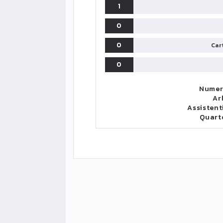
1
0
0
Cart
0
Numer
Ar
Assistent
Quart