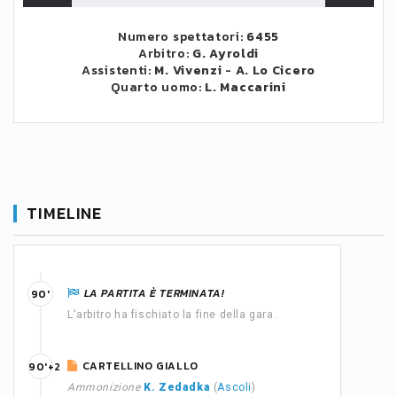
Numero spettatori:
6455
Arbitro:
G. Ayroldi
Assistenti:
M. Vivenzi
-
A. Lo Cicero
Quarto uomo:
L. Maccarini
TIMELINE
LA PARTITA È TERMINATA!
90'
L'arbitro ha fischiato la fine della gara.
CARTELLINO GIALLO
90'+2
Ammonizione
K. Zedadka
(
Ascoli
)