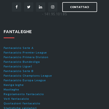
CONTATTACI
- 141.95.101.85
FANTALEGHE
Fantacalcio Serie A
Fantacalcio Premier League
Fantacalcio Primera Division
Fantacalcio Bundesliga
Fantacalcio Ligue1
Fantacalcio Serie B
Fantacalcio Champions League
Fantacalcio Europa League
Naviga leghe
Maxileghe
Regolamento fantacalcio
Voti fantacalcio
Quotazioni fantacalcio
Statistiche calciatori