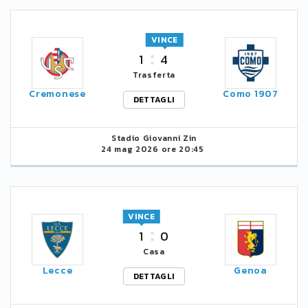
VINCE
1
4
Trasferta
Cremonese
Como 1907
DETTAGLI
Stadio Giovanni Zin
24 mag 2026 ore 20:45
VINCE
1
0
Casa
Lecce
Genoa
DETTAGLI