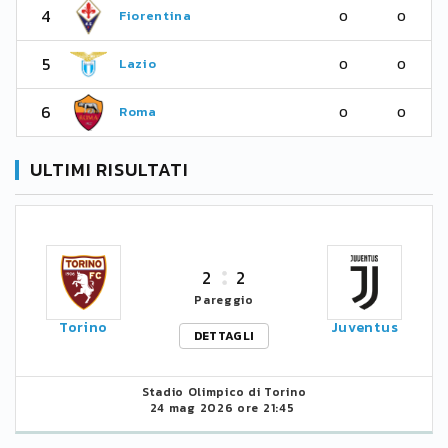
4
Fiorentina
0
0
5
Lazio
0
0
6
Roma
0
0
ULTIMI RISULTATI
2
2
Pareggio
Torino
Juventus
DETTAGLI
Stadio Olimpico di Torino
24 mag 2026 ore 21:45