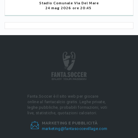
Stadio Comunale Via Del Mare
24 mag 2026 ore 20:45
Fanta.Soccer è il sito web per giocare
online al fantacalcio gratis. Leghe private,
leghe pubbliche, probabili formazioni, voti
live, statistiche, quotazioni calciatori.
MARKETING E PUBBLICITÀ
marketing@fantasoccevillage.com