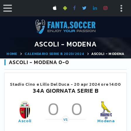
ASCOLI - MODENA
HOME
CALENDARIO SERIE B 2023/2024
ASCOLI - MODENA
ASCOLI - MODENA 0-0
Stadio Cino e Lillo Del Duca -
20 apr 2024 ore 14:00
34A GIORNATA SERIE B
0
0
VS
Ascoli
Modena