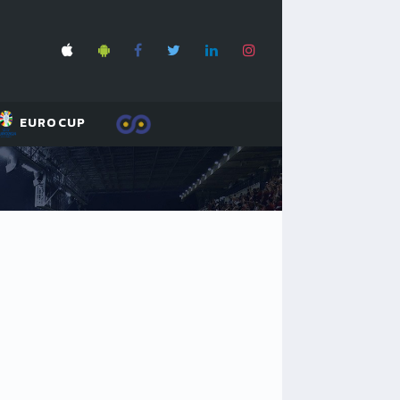
EUROCUP