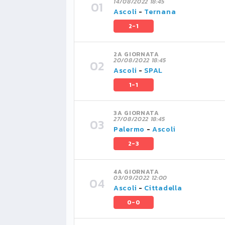
14/08/2022 18:45
Ascoli
-
Ternana
2-1
2A GIORNATA
20/08/2022 18:45
Ascoli
-
SPAL
1-1
3A GIORNATA
27/08/2022 18:45
Palermo
-
Ascoli
2-3
4A GIORNATA
03/09/2022 12:00
Ascoli
-
Cittadella
0-0