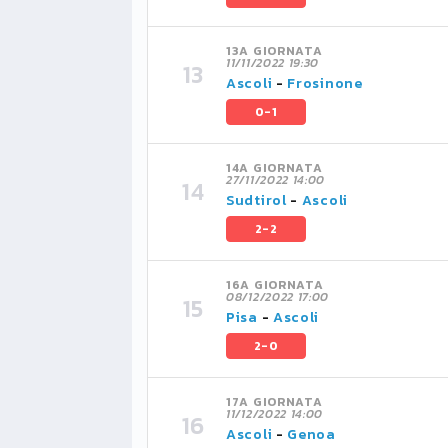
13A GIORNATA
11/11/2022 19:30
Ascoli
-
Frosinone
0-1
14A GIORNATA
27/11/2022 14:00
Sudtirol
-
Ascoli
2-2
16A GIORNATA
08/12/2022 17:00
Pisa
-
Ascoli
2-0
17A GIORNATA
11/12/2022 14:00
Ascoli
-
Genoa