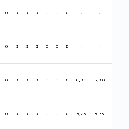
0
0
0
0
0
0
0
-
-
0
0
0
0
0
0
0
-
-
0
0
0
0
0
0
0
6,00
6,00
0
0
0
0
0
0
0
5,75
5,75