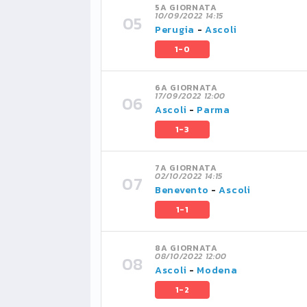
5A GIORNATA
10/09/2022 14:15
Perugia
-
Ascoli
1-0
6A GIORNATA
17/09/2022 12:00
Ascoli
-
Parma
1-3
7A GIORNATA
02/10/2022 14:15
Benevento
-
Ascoli
1-1
8A GIORNATA
08/10/2022 12:00
Ascoli
-
Modena
1-2