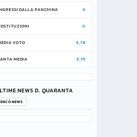
INGRESSI DALLA PANCHINA
6
SOSTITUZIONI
0
MEDIA VOTO
5,79
FANTA MEDIA
5,75
LTIME NEWS D. QUARANTA
LENCO NEWS