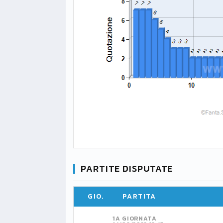
PARTITE DISPUTATE
GIO.
PARTITA
1A GIORNATA