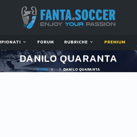
MPIONATI
FORUM
RUBRICHE
PREMIUM
DANILO QUARANTA
HOME
DANILO QUARANTA