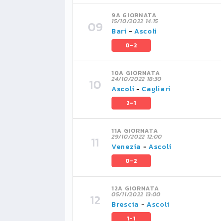
9A GIORNATA
15/10/2022 14:15
Bari
-
Ascoli
0-2
10A GIORNATA
24/10/2022 18:30
Ascoli
-
Cagliari
2-1
11A GIORNATA
29/10/2022 12:00
Venezia
-
Ascoli
0-2
12A GIORNATA
05/11/2022 13:00
Brescia
-
Ascoli
1-1