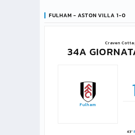
FULHAM - ASTON VILLA 1-0
Craven Cotta
34A GIORNAT
Fulham
43'