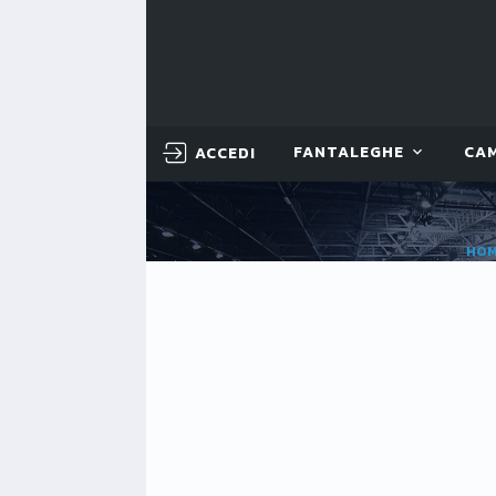
ACCEDI
FANTALEGHE
CA
HO