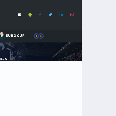
EUROCUP
ILLA