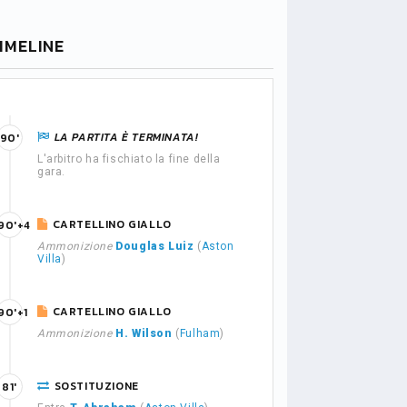
IMELINE
LA PARTITA È TERMINATA!
90'
L'arbitro ha fischiato la fine della
gara.
CARTELLINO GIALLO
90'+4
Ammonizione
Douglas Luiz
(
Aston
Villa
)
CARTELLINO GIALLO
90'+1
Ammonizione
H. Wilson
(
Fulham
)
SOSTITUZIONE
81'