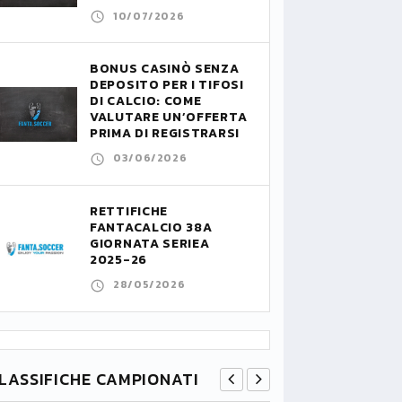
10/07/2026
BONUS CASINÒ SENZA
DEPOSITO PER I TIFOSI
DI CALCIO: COME
VALUTARE UN’OFFERTA
PRIMA DI REGISTRARSI
03/06/2026
RETTIFICHE
FANTACALCIO 38A
GIORNATA SERIEA
2025-26
28/05/2026
LASSIFICHE CAMPIONATI