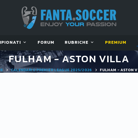
MPIONATI
FORUM
RUBRICHE
PREMIUM
FULHAM - ASTON VILLA
ME
CALENDARIO PREMIER LEAGUE 2025/2026
FULHAM - ASTON V