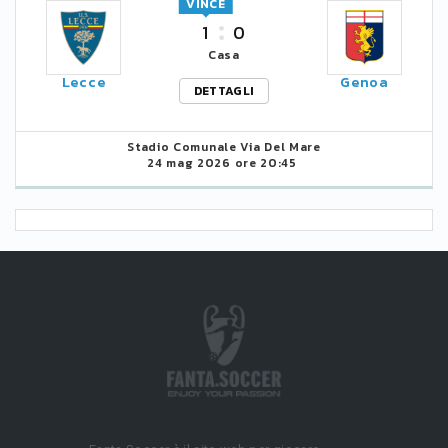
VINCE
1
0
Casa
Lecce
Genoa
DETTAGLI
Stadio Comunale Via Del Mare
24 mag 2026 ore 20:45