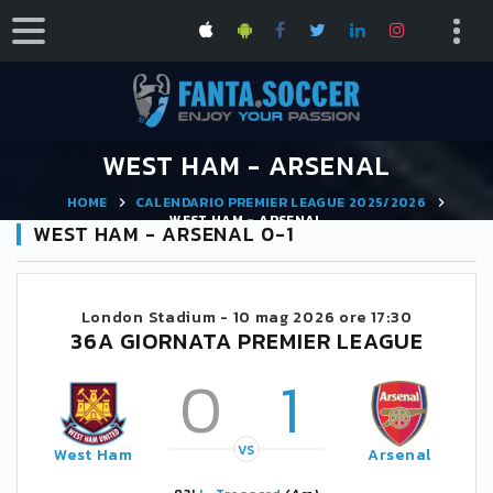
WEST HAM - ARSENAL
HOME
CALENDARIO PREMIER LEAGUE 2025/2026
WEST HAM - ARSENAL
WEST HAM - ARSENAL 0-1
London Stadium -
10 mag 2026 ore 17:30
36A GIORNATA PREMIER LEAGUE
0
1
VS
West Ham
Arsenal