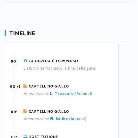
TIMELINE
LA PARTITA È TERMINATA!
90'
L'arbitro ha fischiato la fine della gara.
CARTELLINO GIALLO
90'+1
Ammonizione
L. Trossard
(
Arsenal
)
CARTELLINO GIALLO
89'
Ammonizione
W. Saliba
(
Arsenal
)
SOSTITUZIONE
85'