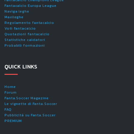
Fantacalcio Europa League
Naviga leghe
Maxileghe
Regolamento fantacalcio
Voti fantacalcio
Quotazioni fantacalcio
Statistiche calciatori
Probabili formazioni
QUICK LINKS
Home
Forum
Fanta.Soccer Magazine
Le vignette di Fanta.Soccer
FAQ
Pubblicità su Fanta.Soccer
PREMIUM