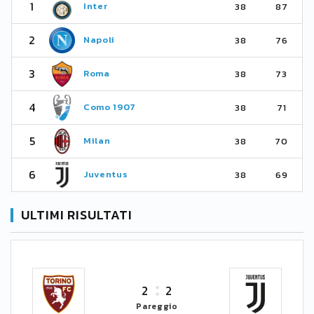
1
Inter
38
87
2
Napoli
38
76
3
Roma
38
73
4
Como 1907
38
71
5
Milan
38
70
6
Juventus
38
69
ULTIMI RISULTATI
2
2
Pareggio