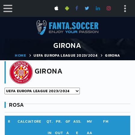
GIRONA
HOME
UEFA EUROPA LEAGUE 2023/2024
GIRONA
GIRONA
ROSA
R
CALCIATORE
QT.
PR.
GF
ASS.
MV
FM
IN
OUT
A
E
AA