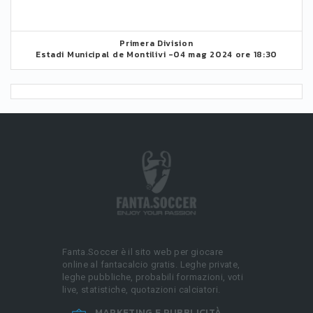
Primera Division
Estadi Municipal de Montilivi -
04 mag 2024 ore 18:30
Fanta.Soccer è il sito web per giocare
online al fantacalcio gratis. Leghe private,
leghe pubbliche, probabili formazioni, voti
live, statistiche, quotazioni calciatori.
MARKETING E PUBBLICITÀ