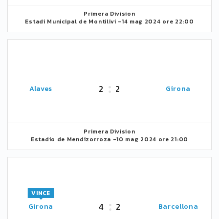
Primera Division
Estadi Municipal de Montilivi -
14 mag 2024 ore 22:00
2
2
Alaves
Girona
Primera Division
Estadio de Mendizorroza -
10 mag 2024 ore 21:00
VINCE
4
2
Girona
Barcellona