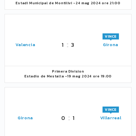
Estadi Municipal de Montilivi -
24 mag 2024 ore 21:00
VINCE
1
3
Valencia
Girona
Primera Division
Estadio de Mestalla -
19 mag 2024 ore 19:00
VINCE
0
1
Girona
Villarreal