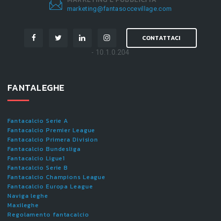
marketing@fantasoccevillage.com
CONTATTACI
- 10.1.0.204
FANTALEGHE
Fantacalcio Serie A
Fantacalcio Premier League
Fantacalcio Primera Division
Fantacalcio Bundesliga
Fantacalcio Ligue1
Fantacalcio Serie B
Fantacalcio Champions League
Fantacalcio Europa League
Naviga leghe
Maxileghe
Regolamento fantacalcio