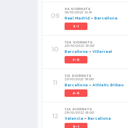
9A GIORNATA
16/10/2022 14:15
Real Madrid
-
Barcellona
3-1
10A GIORNATA
20/10/2022 19:00
Barcellona
-
Villarreal
3-0
11A GIORNATA
23/10/2022 19:00
Barcellona
-
Athletic Bilbao
4-0
12A GIORNATA
29/10/2022 19:00
Valencia
-
Barcellona
0-1