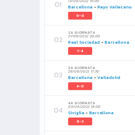
13/08/2022 19:00
Barcellona
-
Rayo Vallecano
0-0
2A GIORNATA
21/08/2022 20:00
Real Sociedad
-
Barcellona
1-4
3A GIORNATA
28/08/2022 17:30
Barcellona
-
Valladolid
4-0
4A GIORNATA
03/09/2022 19:00
Siviglia
-
Barcellona
0-3