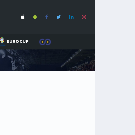
EUROCUP