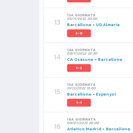
13A GIORNATA
05/11/2022 20:00
Barcellona
-
UD Almería
2-0
14A GIORNATA
08/11/2022 20:30
CA Osasuna
-
Barcellona
1-2
15A GIORNATA
31/12/2022 13:00
Barcellona
-
Espanyol
1-1
16A GIORNATA
08/01/2023 20:00
Atletico Madrid
-
Barcellona