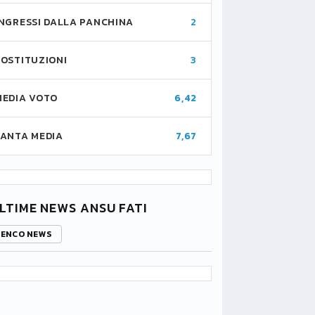
INGRESSI DALLA PANCHINA
2
SOSTITUZIONI
3
MEDIA VOTO
6,42
FANTA MEDIA
7,67
LTIME NEWS ANSU FATI
LENCO NEWS