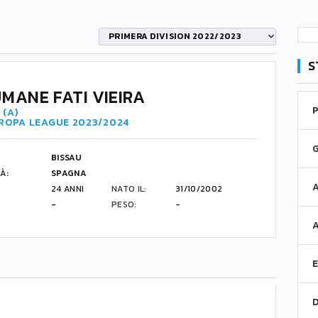
PRIMERA DIVISION 2022/2023
S
MANE FATI VIEIRA
 (A)
UROPA LEAGUE 2023/2024
BISSAU
À:
SPAGNA
24 ANNI
NATO IL:
31/10/2002
-
PESO:
-