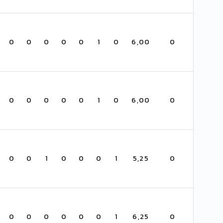
0
0
0
0
0
1
0
6,00
0
0
0
0
0
0
1
0
6,00
0
0
0
1
0
0
0
1
5,25
0
0
0
0
0
0
0
1
6,25
0