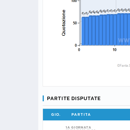
PARTITE DISPUTATE
GIO.
PARTITA
1A GIORNATA