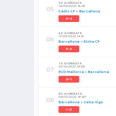
5A GIORNATA
10/09/2022 16:30
Cádiz CF
-
Barcellona
0-4
6A GIORNATA
17/09/2022 14:15
Barcellona
-
Elche CF
3-0
7A GIORNATA
01/10/2022 19:00
RCD Mallorca
-
Barcellona
0-1
8A GIORNATA
09/10/2022 19:00
Barcellona
-
Celta Vigo
1-0