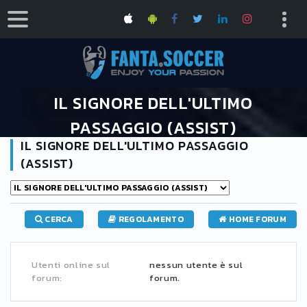
IL SIGNORE DELL'ULTIMO
PASSAGGIO (ASSIST)
IL SIGNORE DELL'ULTIMO PASSAGGIO
HOME
FORUM
IL SIGNORE DELL'ULTIMO PASSAGGIO (ASSIST)
(ASSIST)
CERCA
REGOLAMENTO
HOME FORUM
Utenti online sul
nessun utente è sul
forum:
forum.