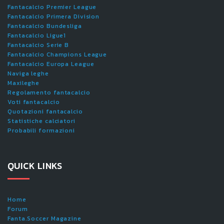
Fantacalcio Premier League
Fantacalcio Primera Division
Fantacalcio Bundesliga
Fantacalcio Ligue1
Fantacalcio Serie B
Fantacalcio Champions League
Fantacalcio Europa League
Naviga leghe
Maxileghe
Regolamento fantacalcio
Voti fantacalcio
Quotazioni fantacalcio
Statistiche calciatori
Probabili formazioni
QUICK LINKS
Home
Forum
Fanta.Soccer Magazine