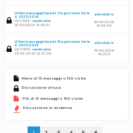
Ultimi passaggi/assist 21a giornata Serie
albedubro
A 2025/2026
AUTORE:
navibrains
16/01/2026
16/01/2026 15:48:51
15:58:09
Ultimi passaggi/assist 16a giornata Serie
albedubro
A 2025/2026
AUTORE:
navibrains
15/01/2026
20/12/2025 10:27:58
19:23:11
Meno di 15 messaggi o 150 visite
Discussione chiusa
Più di 15 messaggi o 150 visite
Discussione in evidenza
1
2
3
4
5
6