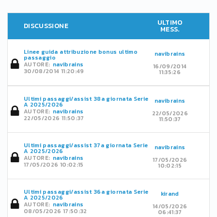
ULTIMO
DISCUSSIONE
MESS.
Linee guida attribuzione bonus ultimo
navibrains
passaggio
AUTORE:
navibrains
16/09/2014
30/08/2014 11:20:49
11:35:26
Ultimi passaggi/assist 38a giornata Serie
navibrains
A 2025/2026
AUTORE:
navibrains
22/05/2026
22/05/2026 11:50:37
11:50:37
Ultimi passaggi/assist 37a giornata Serie
navibrains
A 2025/2026
AUTORE:
navibrains
17/05/2026
17/05/2026 10:02:15
10:02:15
Ultimi passaggi/assist 36a giornata Serie
kirand
A 2025/2026
AUTORE:
navibrains
14/05/2026
08/05/2026 17:50:32
06:41:37