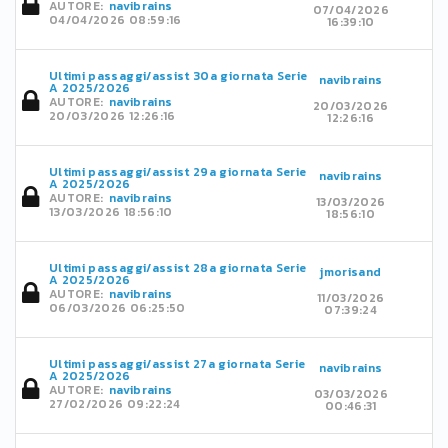
AUTORE:
navibrains
07/04/2026
04/04/2026 08:59:16
16:39:10
Ultimi passaggi/assist 30a giornata Serie
navibrains
A 2025/2026
AUTORE:
navibrains
20/03/2026
20/03/2026 12:26:16
12:26:16
Ultimi passaggi/assist 29a giornata Serie
navibrains
A 2025/2026
AUTORE:
navibrains
13/03/2026
13/03/2026 18:56:10
18:56:10
Ultimi passaggi/assist 28a giornata Serie
jmorisand
A 2025/2026
AUTORE:
navibrains
11/03/2026
06/03/2026 06:25:50
07:39:24
Ultimi passaggi/assist 27a giornata Serie
navibrains
A 2025/2026
AUTORE:
navibrains
03/03/2026
27/02/2026 09:22:24
00:46:31