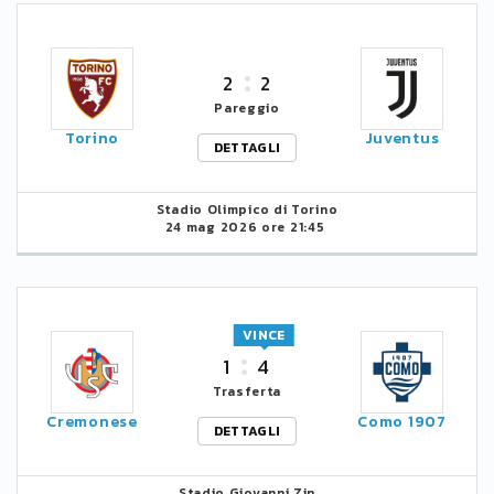
2
2
Pareggio
Torino
Juventus
DETTAGLI
Stadio Olimpico di Torino
24 mag 2026 ore 21:45
VINCE
1
4
Trasferta
Cremonese
Como 1907
DETTAGLI
Stadio Giovanni Zin