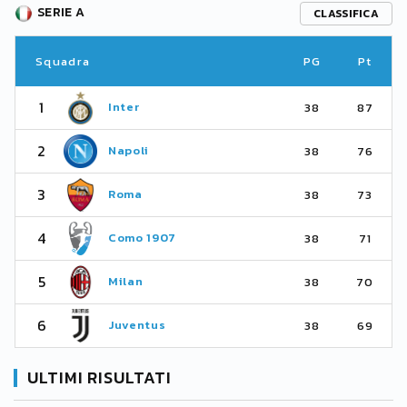
SERIE A
CLASSIFICA
Squadra
PG
Pt
1
Inter
38
87
2
Napoli
38
76
3
Roma
38
73
4
Como 1907
38
71
5
Milan
38
70
6
Juventus
38
69
ULTIMI RISULTATI