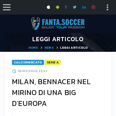
LEGGI ARTICOLO
HOME
NEWS
LEGGI ARTICOLO
CALCIOMERCATO
SERIE A
10/05/2020 23:52
MILAN, BENNACER NEL
MIRINO DI UNA BIG
D'EUROPA