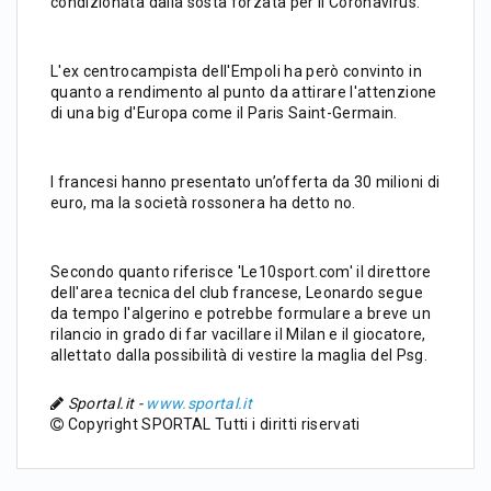
condizionata dalla sosta forzata per il Coronavirus.
L'ex centrocampista dell'Empoli ha però convinto in
quanto a rendimento al punto da attirare l'attenzione
di una big d'Europa come il Paris Saint-Germain.
I francesi hanno presentato un’offerta da 30 milioni di
euro, ma la società rossonera ha detto no.
Secondo quanto riferisce 'Le10sport.com' il direttore
dell'area tecnica del club francese, Leonardo segue
da tempo l'algerino e potrebbe formulare a breve un
rilancio in grado di far vacillare il Milan e il giocatore,
allettato dalla possibilità di vestire la maglia del Psg.
Sportal.it -
www.sportal.it
Copyright SPORTAL Tutti i diritti riservati