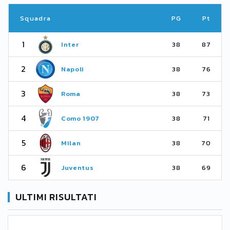
Squadra
PG
Pt
1
Inter
38
87
2
Napoli
38
76
3
Roma
38
73
4
Como 1907
38
71
5
Milan
38
70
6
Juventus
38
69
ULTIMI RISULTATI