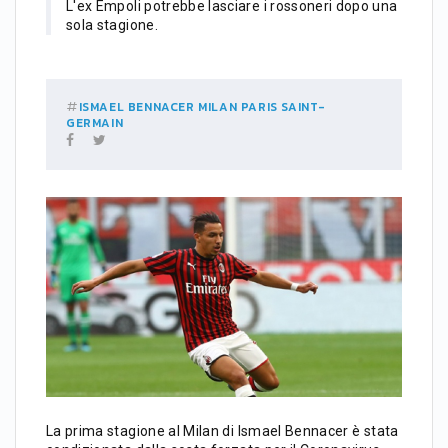
L'ex Empoli potrebbe lasciare i rossoneri dopo una
sola stagione.
ISMAEL BENNACER
MILAN
PARIS SAINT-
GERMAIN
La prima stagione al Milan di Ismael Bennacer è stata