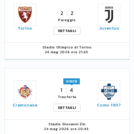
2
2
Pareggio
Torino
Juventus
DETTAGLI
Stadio Olimpico di Torino
24 mag 2026 ore 21:45
VINCE
1
4
Trasferta
Cremonese
Como 1907
DETTAGLI
Stadio Giovanni Zin
24 mag 2026 ore 20:45