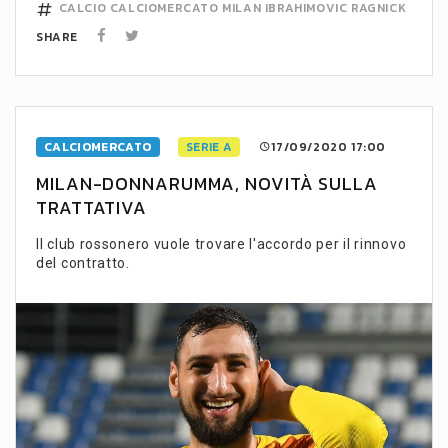
CALCIO
CALCIOMERCATO
MILAN
IBRAHIMOVIC
RAGNICK
SHARE
CALCIOMERCATO
SERIE A
17/09/2020 17:00
MILAN-DONNARUMMA, NOVITÀ SULLA
TRATTATIVA
Il club rossonero vuole trovare l'accordo per il rinnovo
del contratto.