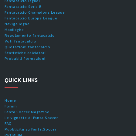
Fantacalcio Ligue1
Fantacalcio Serie B
Fantacalcio Champions League
Fantacalcio Europa League
Naviga leghe
Maxileghe
Regolamento fantacalcio
Voti fantacalcio
Quotazioni fantacalcio
Statistiche calciatori
Probabili formazioni
QUICK LINKS
Home
Forum
Fanta.Soccer Magazine
Le vignette di Fanta.Soccer
FAQ
Pubblicità su Fanta.Soccer
PREMIUM