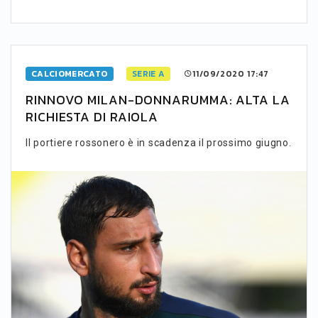
CALCIOMERCATO
SERIE A
11/09/2020 17:47
RINNOVO MILAN-DONNARUMMA: ALTA LA
RICHIESTA DI RAIOLA
Il portiere rossonero è in scadenza il prossimo giugno.