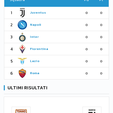
1
Juventus
0
0
2
Napoli
0
0
3
Inter
0
0
4
Fiorentina
0
0
5
Lazio
0
0
6
Roma
0
0
ULTIMI RISULTATI