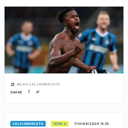
MILAN
CALCIOMERCATO
SHARE
CALCIOMERCATO
SERIE A
14/09/2020 15:25