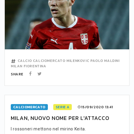
CALCIO
CALCIOMERCATO
MILENKOVIC
PAOLO MALDINI
MILAN
FIORENTINA
SHARE
CALCIOMERCATO
SERIE A
15/09/2020 13:41
MILAN, NUOVO NOME PER L'ATTACCO
I rossoneri mettono nel mirino Keita.