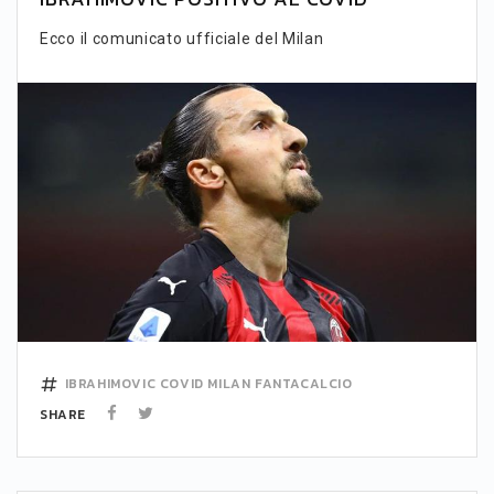
Ecco il comunicato ufficiale del Milan
IBRAHIMOVIC
COVID
MILAN
FANTACALCIO
SHARE