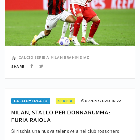
CALCIO
SERIE A
MILAN
BRAHIM DIAZ
SHARE
CALCIOMERCATO
SERIE A
07/09/2020 16:22
MILAN, STALLO PER DONNARUMMA:
FURIA RAIOLA
Si rischia una nuova telenovela nel club rossonero.