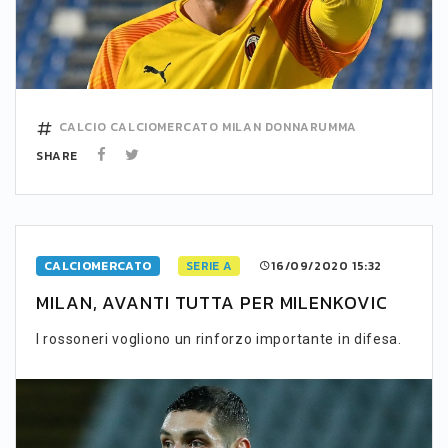
CALCIO
CALCIOMERCATO
MILAN
DONNARUMMA
SHARE
CALCIOMERCATO
SERIE A
16/09/2020 15:32
MILAN, AVANTI TUTTA PER MILENKOVIC
I rossoneri vogliono un rinforzo importante in difesa.