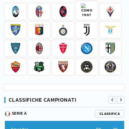
CLASSIFICHE CAMPIONATI
SERIE A
CLASSIFICA
Squadra
PG
Pt