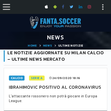
NEWS
HOME
NEWS
ULTIME NOTIZIE
LE NOTIZIE AGGIORNATE SU MILAN CALCIO
– ULTIME NEWS MERCATO
CALCIO
SERIE A
24/09/2020 18:16
IBRAHIMOVIC POSITIVO AL CORONAVIRUS
L'attaccante rossonero non potrà giocare in Europa
League.