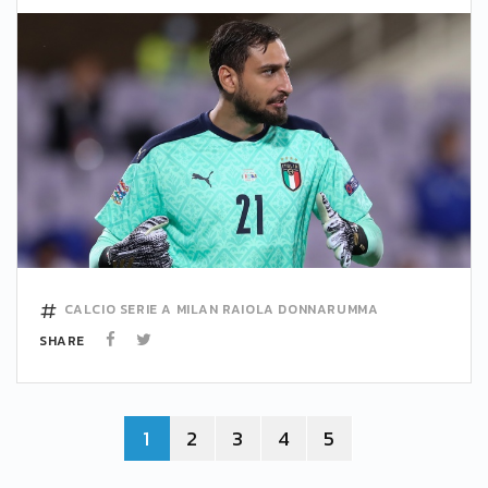
CALCIO
SERIE A
MILAN
RAIOLA
DONNARUMMA
SHARE
1
2
3
4
5