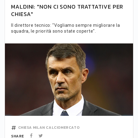
MALDINI: "NON CI SONO TRATTATIVE PER
CHIESA"
Il direttore tecnico: "Vogliamo sempre migliorare la
squadra, le priorità sono state coperte".
CHIESA
MILAN
CALCIOMERCATO
SHARE