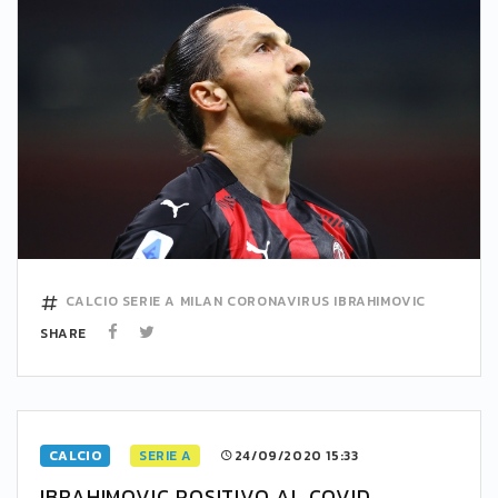
CALCIO
SERIE A
MILAN
CORONAVIRUS
IBRAHIMOVIC
SHARE
CALCIO
SERIE A
24/09/2020 15:33
IBRAHIMOVIC POSITIVO AL COVID