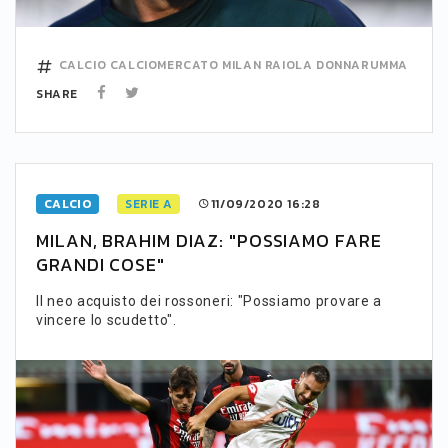
CALCIO
CALCIOMERCATO
MILAN
RAIOLA
DONNARUMMA
SHARE
CALCIO
SERIE A
11/09/2020 16:28
MILAN, BRAHIM DIAZ: "POSSIAMO FARE
GRANDI COSE"
Il neo acquisto dei rossoneri: "Possiamo provare a
vincere lo scudetto".