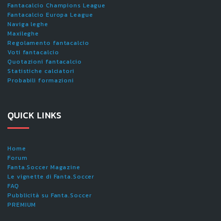
Fantacalcio Champions League
Fantacalcio Europa League
Naviga leghe
Maxileghe
Regolamento fantacalcio
Voti fantacalcio
Quotazioni fantacalcio
Statistiche calciatori
Probabili formazioni
QUICK LINKS
Home
Forum
Fanta.Soccer Magazine
Le vignette di Fanta.Soccer
FAQ
Pubblicità su Fanta.Soccer
PREMIUM