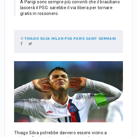
A Parigi sono sempre più convinti che il brasiliano
lascerà il PSG: sarebbe il via libera per tornare
gratis in rossonero.
THIAGO SILVA
MILAN
PSG
PARIS SAINT GERMAIN
Thiago Silva potrebbe davvero essere vicino a