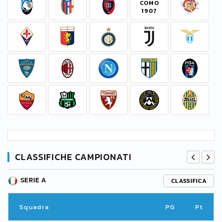
CLASSIFICHE CAMPIONATI
SERIE A
CLASSIFICA
Squadra
PG
Pt