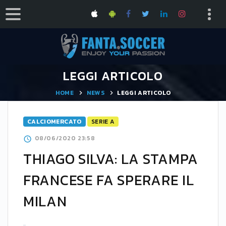
LEGGI ARTICOLO
HOME
NEWS
LEGGI ARTICOLO
CALCIOMERCATO
SERIE A
08/06/2020 23:58
THIAGO SILVA: LA STAMPA
FRANCESE FA SPERARE IL
MILAN