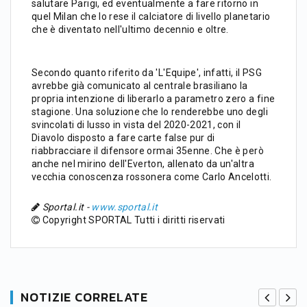
salutare Parigi, ed eventualmente a fare ritorno in
quel Milan che lo rese il calciatore di livello planetario
che è diventato nell'ultimo decennio e oltre.
Secondo quanto riferito da 'L'Equipe', infatti, il PSG
avrebbe già comunicato al centrale brasiliano la
propria intenzione di liberarlo a parametro zero a fine
stagione. Una soluzione che lo renderebbe uno degli
svincolati di lusso in vista del 2020-2021, con il
Diavolo disposto a fare carte false pur di
riabbracciare il difensore ormai 35enne. Che è però
anche nel mirino dell'Everton, allenato da un'altra
vecchia conoscenza rossonera come Carlo Ancelotti.
Sportal.it -
www.sportal.it
Copyright SPORTAL Tutti i diritti riservati
NOTIZIE CORRELATE