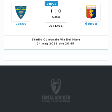
VINCE
1
0
Casa
Lecce
Genoa
DETTAGLI
Stadio Comunale Via Del Mare
24 mag 2026 ore 20:45