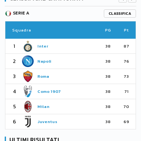
SERIE A
CLASSIFICA
Squadra
PG
Pt
1
Inter
38
87
2
Napoli
38
76
3
Roma
38
73
4
Como 1907
38
71
5
Milan
38
70
6
Juventus
38
69
ULTIMI RISULTATI