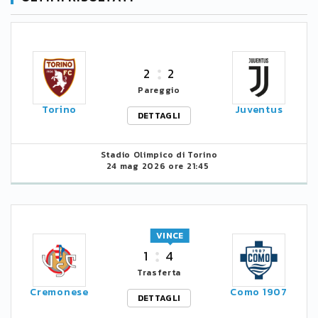
2
2
Pareggio
Torino
Juventus
DETTAGLI
Stadio Olimpico di Torino
24 mag 2026 ore 21:45
VINCE
1
4
Trasferta
Cremonese
Como 1907
DETTAGLI