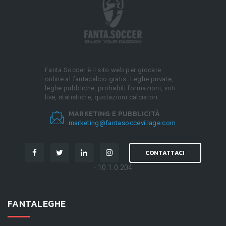
Fanta.Soccer è il sito web per giocare
online al fantacalcio gratis. Leghe private,
leghe pubbliche, probabili formazioni, voti
live, statistiche, quotazioni calciatori.
MARKETING E PUBBLICITÀ
marketing@fantasoccevillage.com
CONTATTACI
- 10.1.0.204
FANTALEGHE