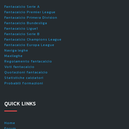
Fantacalcio Serie A
Fantacalcio Premier League
Fantacalcio Primera Division
Fantacalcio Bundesliga
Fantacalcio Ligue1
Fantacalcio Serie B
Fantacalcio Champions League
Fantacalcio Europa League
Naviga leghe
Maxileghe
Regolamento fantacalcio
Voti fantacalcio
Quotazioni fantacalcio
Statistiche calciatori
Probabili formazioni
QUICK LINKS
Home
Forum