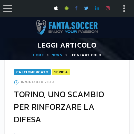
LEGGI ARTICOLO
HOME
NEWS
LEGGI ARTICOLO
CALCIOMERCATO
SERIE A
16/06/2020 21:39
TORINO, UNO SCAMBIO
PER RINFORZARE LA
DIFESA