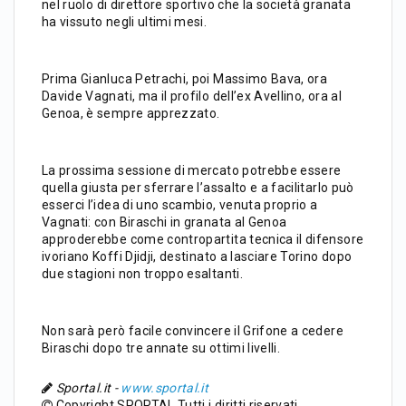
nel ruolo di direttore sportivo che la società granata
ha vissuto negli ultimi mesi.
Prima Gianluca Petrachi, poi Massimo Bava, ora
Davide Vagnati, ma il profilo dell’ex Avellino, ora al
Genoa, è sempre apprezzato.
La prossima sessione di mercato potrebbe essere
quella giusta per sferrare l’assalto e a facilitarlo può
esserci l’idea di uno scambio, venuta proprio a
Vagnati: con Biraschi in granata al Genoa
approderebbe come contropartita tecnica il difensore
ivoriano Koffi Djidji, destinato a lasciare Torino dopo
due stagioni non troppo esaltanti.
Non sarà però facile convincere il Grifone a cedere
Biraschi dopo tre annate su ottimi livelli.
Sportal.it -
www.sportal.it
Copyright SPORTAL Tutti i diritti riservati