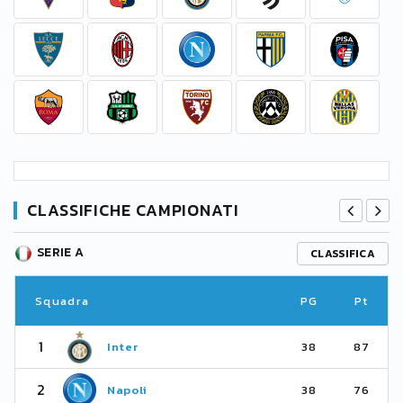
CLASSIFICHE CAMPIONATI
SERIE A
CLASSIFICA
Squadra
PG
Pt
1
Inter
38
87
2
Napoli
38
76