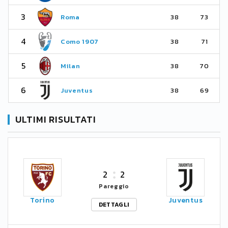
3
Roma
38
73
4
Como 1907
38
71
5
Milan
38
70
6
Juventus
38
69
ULTIMI RISULTATI
2
2
Pareggio
Torino
Juventus
DETTAGLI