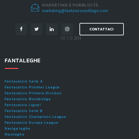
MARKETING E PUBBLICITÀ
marketing@fantasoccevillage.com
CONTATTACI
- 10.1.0.204
FANTALEGHE
Fantacalcio Serie A
Fantacalcio Premier League
Fantacalcio Primera Division
Fantacalcio Bundesliga
Fantacalcio Ligue1
Fantacalcio Serie B
Fantacalcio Champions League
Fantacalcio Europa League
Naviga leghe
Maxileghe