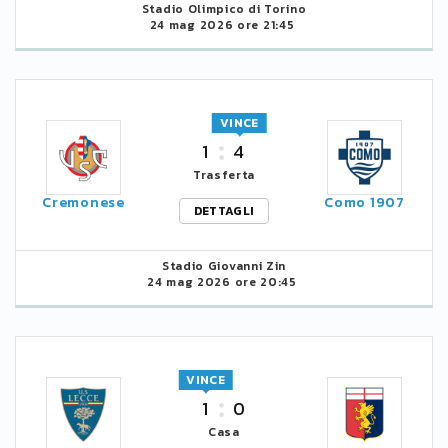
Stadio Olimpico di Torino
24 mag 2026 ore 21:45
VINCE
1
4
Trasferta
Cremonese
Como 1907
DETTAGLI
Stadio Giovanni Zin
24 mag 2026 ore 20:45
VINCE
1
0
Casa