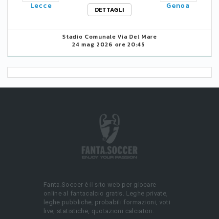
Lecce
Genoa
DETTAGLI
Stadio Comunale Via Del Mare
24 mag 2026 ore 20:45
Fanta.Soccer è il sito web per giocare
online al fantacalcio gratis. Leghe private,
leghe pubbliche, probabili formazioni, voti
live, statistiche, quotazioni calciatori.