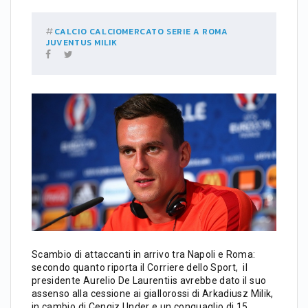
CALCIO
CALCIOMERCATO
SERIE A
ROMA
JUVENTUS
MILIK
Scambio di attaccanti in arrivo tra Napoli e Roma:
secondo quanto riporta il Corriere dello Sport, il
presidente Aurelio De Laurentiis avrebbe dato il suo
assenso alla cessione ai giallorossi di Arkadiusz Milik,
in cambio di Cengiz Under e un conguaglio di 15