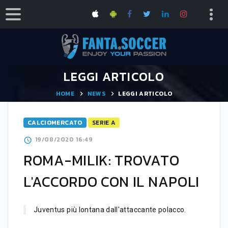
LEGGI ARTICOLO
HOME
NEWS
LEGGI ARTICOLO
CALCIOMERCATO
SERIE A
19/08/2020 16:49
ROMA-MILIK: TROVATO
L'ACCORDO CON IL NAPOLI
Juventus più lontana dall'attaccante polacco.