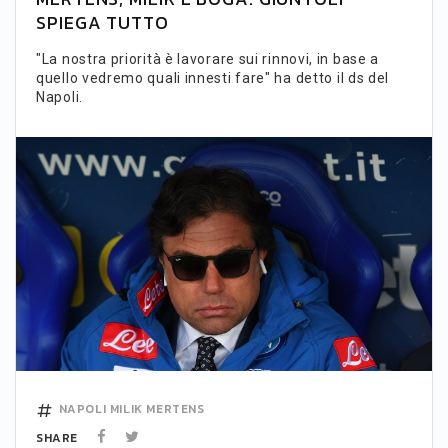
SPIEGA TUTTO
"La nostra priorità è lavorare sui rinnovi, in base a
quello vedremo quali innesti fare" ha detto il ds del
Napoli.
NAPOLI
MILIK
MERTENS
SHARE