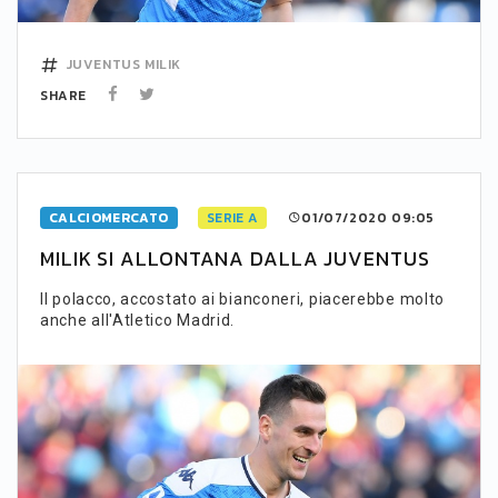
JUVENTUS
MILIK
SHARE
CALCIOMERCATO
SERIE A
01/07/2020 09:05
MILIK SI ALLONTANA DALLA JUVENTUS
Il polacco, accostato ai bianconeri, piacerebbe molto
anche all'Atletico Madrid.