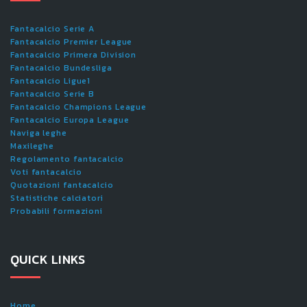
Fantacalcio Serie A
Fantacalcio Premier League
Fantacalcio Primera Division
Fantacalcio Bundesliga
Fantacalcio Ligue1
Fantacalcio Serie B
Fantacalcio Champions League
Fantacalcio Europa League
Naviga leghe
Maxileghe
Regolamento fantacalcio
Voti fantacalcio
Quotazioni fantacalcio
Statistiche calciatori
Probabili formazioni
QUICK LINKS
Home