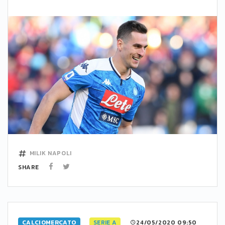
MILIK
NAPOLI
SHARE
CALCIOMERCATO
SERIE A
24/05/2020 09:50