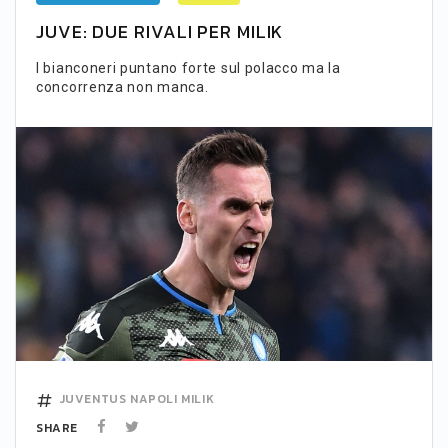
JUVE: DUE RIVALI PER MILIK
I bianconeri puntano forte sul polacco ma la
concorrenza non manca.
JUVENTUS
NAPOLI
MILIK
SHARE