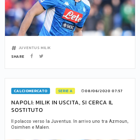
JUVENTUS
MILIK
SHARE
CALCIOMERCATO
SERIE A
08/06/2020 07:57
NAPOLI: MILIK IN USCITA, SI CERCA IL
SOSTITUTO
Il polacco verso la Juventus. In arrivo uno tra Azmoun,
Osimhen e Malen.