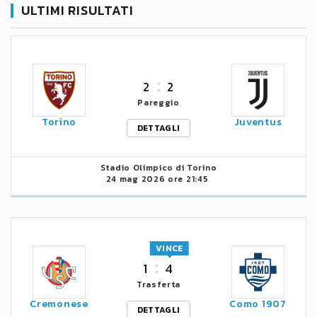
ULTIMI RISULTATI
2
2
Pareggio
Torino
Juventus
DETTAGLI
Stadio Olimpico di Torino
24 mag 2026 ore 21:45
VINCE
1
4
Trasferta
Cremonese
Como 1907
DETTAGLI