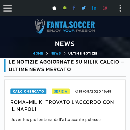
NEWS
HOME
NEWS
ULTIME NOTIZIE
LE NOTIZIE AGGIORNATE SU MILIK CALCIO –
ULTIME NEWS MERCATO
CALCIOMERCATO
SERIE A
19/08/2020 16:49
ROMA-MILIK: TROVATO L'ACCORDO CON
IL NAPOLI
Juventus più lontana dall'attaccante polacco.