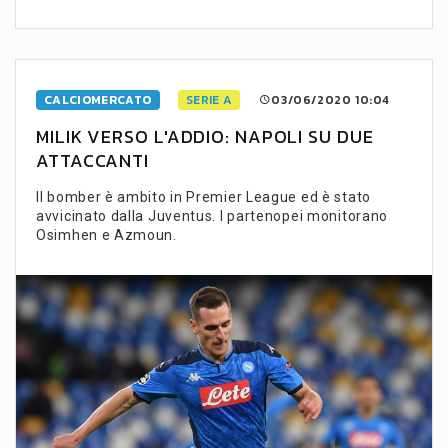
CALCIOMERCATO
SERIE A
03/06/2020 10:04
MILIK VERSO L'ADDIO: NAPOLI SU DUE
ATTACCANTI
Il bomber è ambito in Premier League ed è stato
avvicinato dalla Juventus. I partenopei monitorano
Osimhen e Azmoun.