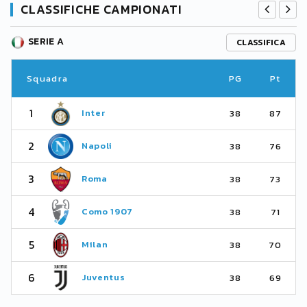
CLASSIFICHE CAMPIONATI
SERIE A
CLASSIFICA
Squadra
PG
Pt
1
Inter
38
87
2
Napoli
38
76
3
Roma
38
73
4
Como 1907
38
71
5
Milan
38
70
6
Juventus
38
69