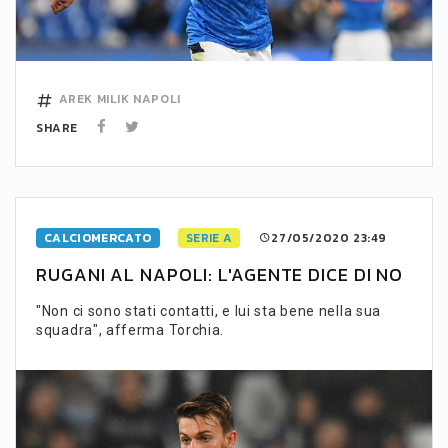
AREK MILIK
NAPOLI
SHARE
CALCIOMERCATO
SERIE A
27/05/2020 23:49
RUGANI AL NAPOLI: L'AGENTE DICE DI NO
"Non ci sono stati contatti, e lui sta bene nella sua
squadra", afferma Torchia.