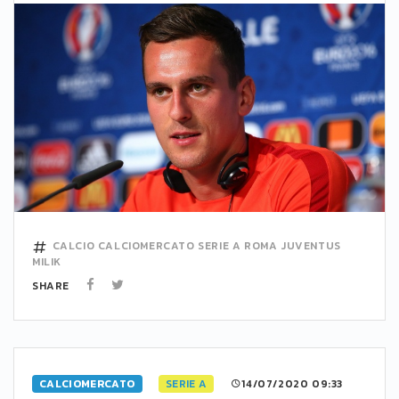
CALCIO
CALCIOMERCATO
SERIE A
ROMA
JUVENTUS
MILIK
SHARE
CALCIOMERCATO
SERIE A
14/07/2020 09:33