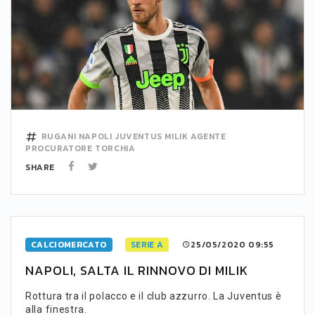
RUGANI
NAPOLI
JUVENTUS
MILIK
AGENTE
PROCURATORE
TORCHIA
SHARE
CALCIOMERCATO
SERIE A
25/05/2020 09:55
NAPOLI, SALTA IL RINNOVO DI MILIK
Rottura tra il polacco e il club azzurro. La Juventus è
alla finestra.