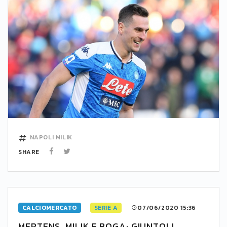
NAPOLI
MILIK
SHARE
CALCIOMERCATO
SERIE A
07/06/2020 15:36
MERTENS, MILIK E BOGA: GIUNTOLI